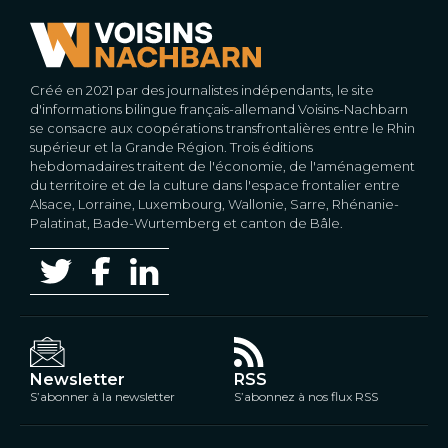
Créé en 2021 par des journalistes indépendants, le site
d'informations bilingue français-allemand Voisins-Nachbarn
se consacre aux coopérations transfrontalières entre le Rhin
supérieur et la Grande Région. Trois éditions
hebdomadaires traitent de l'économie, de l'aménagement
du territoire et de la culture dans l'espace frontalier entre
Alsace, Lorraine, Luxembourg, Wallonie, Sarre, Rhénanie-
Palatinat, Bade-Wurtemberg et canton de Bâle.
Newsletter
RSS
S’abonner à la newsletter
S’abonnez à nos flux RSS