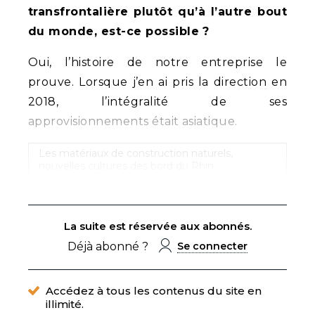
transfrontalière plutôt qu’à l’autre bout
du monde, est-ce possible ?
Oui, l’histoire de notre entreprise le
prouve. Lorsque j’en ai pris la direction en
2018, l’intégralité de ses
approvisionnements était asiatique.
Les matériaux de construction naturels,
nouvelles cultures des bord du Rhin
La suite est réservée aux abonnés.
Déjà abonné ?
Se connecter
Accédez à tous les contenus du site en
illimité.