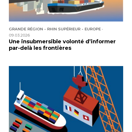
GRANDE RÉGION - RHIN SUPÉRIEUR - EUROPE
-
09.03.2026
Une insubmersible volonté d’informer
par-delà les frontières