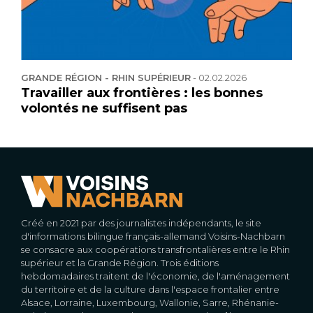
GRANDE RÉGION - RHIN SUPÉRIEUR
-
02.02.2026
Travailler aux frontières : les bonnes
volontés ne suffisent pas
Créé en 2021 par des journalistes indépendants, le site
d'informations bilingue français-allemand Voisins-Nachbarn
se consacre aux coopérations transfrontalières entre le Rhin
supérieur et la Grande Région. Trois éditions
hebdomadaires traitent de l'économie, de l'aménagement
du territoire et de la culture dans l'espace frontalier entre
Alsace, Lorraine, Luxembourg, Wallonie, Sarre, Rhénanie-