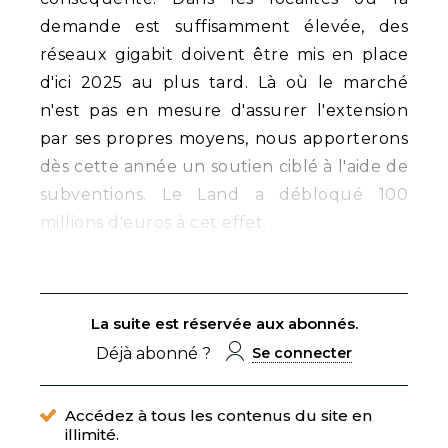
demande est suffisamment élevée, des
réseaux gigabit doivent être mis en place
d'ici 2025 au plus tard. Là où le marché
n'est pas en mesure d'assurer l'extension
par ses propres moyens, nous apporterons
dès cette année un soutien ciblé à l'aide de
subventions. Le Land a débloqué 100
millions d'euros à cet effet.
La suite est réservée aux abonnés.
Déjà abonné ?
Se connecter
Accédez à tous les contenus du site en
illimité.