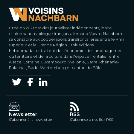
Créé en 2021 par des journalistes indépendants, le site
d'informations bilingue français-allemand Voisins-Nachbarn
se consacre aux coopérations transfrontalières entre le Rhin
supérieur et la Grande Région. Trois éditions
hebdomadaires traitent de l'économie, de l'aménagement
du territoire et de la culture dans l'espace frontalier entre
Alsace, Lorraine, Luxembourg, Wallonie, Sarre, Rhénanie-
Palatinat, Bade-Wurtemberg et canton de Bâle.
Newsletter
RSS
S’abonner à la newsletter
S’abonnez à nos flux RSS