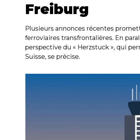
Freiburg
Plusieurs annonces récentes promette
ferroviaires transfrontalières. En para
perspective du « Herzstuck », qui perm
Suisse, se précise.