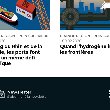
RÉGION - RHIN SUPÉRIEUR
GRANDE RÉGION - RHIN SU
026
-
09.02.2026
g du Rhin et de la
Quand l’hydrogène i
e, les ports font
les frontières
à un même défi
tique
Newsletter
S’abonner à la newsletter