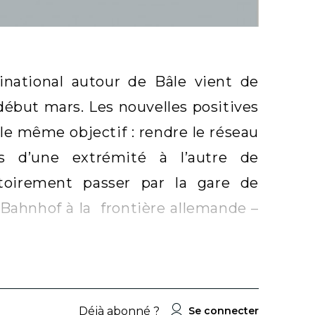
inational autour de Bâle vient de
 début mars. Les nouvelles positives
 le même objectif : rendre le réseau
ns d’une extrémité à l’autre de
atoirement passer par la gare de
e Bahnhof à la frontière allemande –
Déjà abonné ?
Se connecter