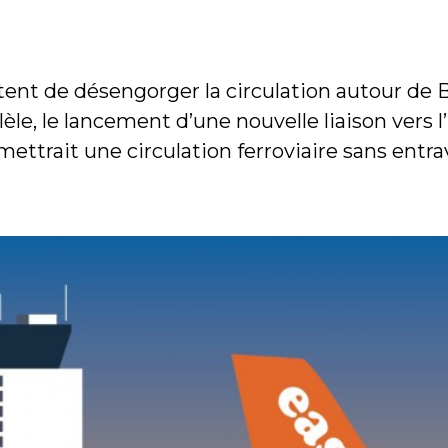
nt de désengorger la circulation autour de Bâ
llèle, le lancement d’une nouvelle liaison vers l
ettrait une circulation ferroviaire sans entrav