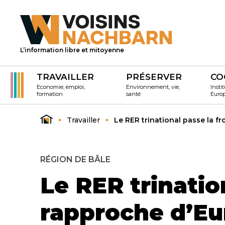
L’information libre et mitoyenne
TRAVAILLER
PRÉSERVER
CO
Economie, emploi,
Environnement, vie,
Instit
formation
santé
Euro
Travailler
Le RER trinational passe la f
RÉGION DE BÂLE
Le RER trinatio
rapproche d’Eu