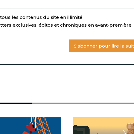
ous les contenus du site en illimité.
tters exclusives, éditos et chroniques en avant-première
S'abonner pour lire la sui