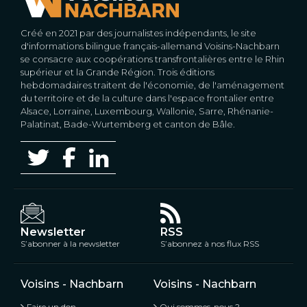
Créé en 2021 par des journalistes indépendants, le site
d'informations bilingue français-allemand Voisins-Nachbarn
se consacre aux coopérations transfrontalières entre le Rhin
supérieur et la Grande Région. Trois éditions
hebdomadaires traitent de l'économie, de l'aménagement
du territoire et de la culture dans l'espace frontalier entre
Alsace, Lorraine, Luxembourg, Wallonie, Sarre, Rhénanie-
Palatinat, Bade-Wurtemberg et canton de Bâle.
Newsletter
RSS
S’abonner à la newsletter
S’abonnez à nos flux RSS
Voisins - Nachbarn
Voisins - Nachbarn
Faire un don
Qui sommes-nous ?