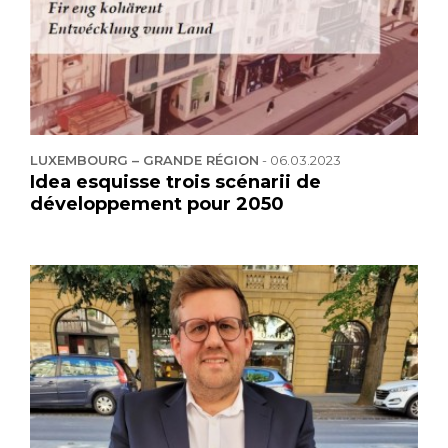
LUXEMBOURG – GRANDE RÉGION
-
06.03.2023
Idea esquisse trois scénarii de
développement pour 2050