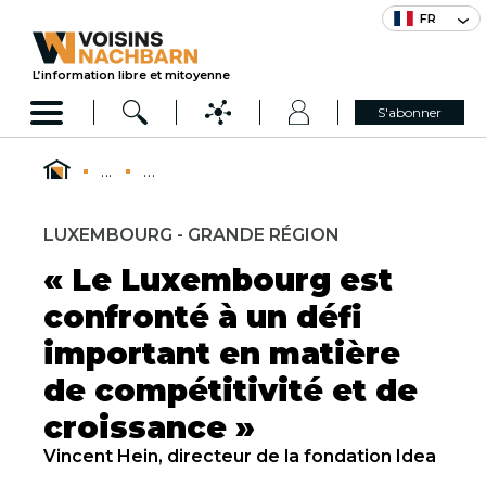
FR
L’information libre et mitoyenne
S'abonner
...
...
LUXEMBOURG - GRANDE RÉGION
« Le Luxembourg est
confronté à un défi
important en matière
de compétitivité et de
croissance »
Vincent Hein, directeur de la fondation Idea