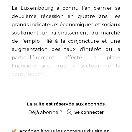
Le Luxembourg a connu l’an dernier sa
deuxième récession en quatre ans. Les
grands indicateurs économiques et sociaux
soulignent un ralentissement du marché
de l’emploi lié à la conjoncture et une
augmentation des taux d’intérêt qui a
particulièrement affecté la place
financière ainsi que le secteur de la
construction.
La suite est réservée aux abonnés.
Déjà abonné ?
Se connecter
Accédez à tous les contenus du site en