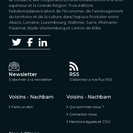
supérieur et la Grande Région. Trois éditions
hebdomadaires traitent de l'économie, de l'aménagement
du territoire et de la culture dans l'espace frontalier entre
Alsace, Lorraine, Luxembourg, Wallonie, Sarre, Rhénanie-
Palatinat, Bade-Wurtemberg et canton de Bâle.
Newsletter
RSS
S’abonner à la newsletter
S’abonnez à nos flux RSS
Voisins - Nachbarn
Voisins - Nachbarn
Faire un don
Qui sommes-nous ?
Contactez-nous
Mentions légales et CGV