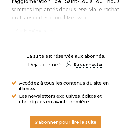
l’agglomération de Saint-Louis où nous
sommes implantés depuis 1995 via le rachat
du transporteur local Menweg.
Sur le même sujet
La suite est réservée aux abonnés.
Déjà abonné ?
Se connecter
Accédez à tous les contenus du site en
illimité.
Les newsletters exclusives, éditos et
chroniques en avant-première
S'abonner pour lire la suite