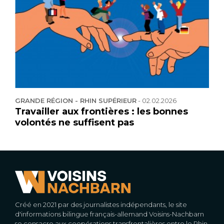
GRANDE RÉGION - RHIN SUPÉRIEUR
-
02.02.2026
Travailler aux frontières : les bonnes
volontés ne suffisent pas
Créé en 2021 par des journalistes indépendants, le site
d'informations bilingue français-allemand Voisins-Nachbarn
se consacre aux coopérations transfrontalières entre le Rhin