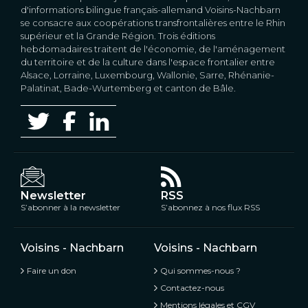
d'informations bilingue français-allemand Voisins-Nachbarn
se consacre aux coopérations transfrontalières entre le Rhin
supérieur et la Grande Région. Trois éditions
hebdomadaires traitent de l'économie, de l'aménagement
du territoire et de la culture dans l'espace frontalier entre
Alsace, Lorraine, Luxembourg, Wallonie, Sarre, Rhénanie-
Palatinat, Bade-Wurtemberg et canton de Bâle.
Newsletter
RSS
S’abonner à la newsletter
S’abonnez à nos flux RSS
Voisins - Nachbarn
Voisins - Nachbarn
Faire un don
Qui sommes-nous ?
Contactez-nous
Mentions légales et CGV