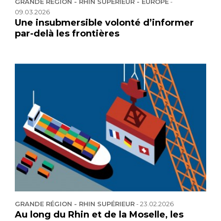
GRANDE RÉGION - RHIN SUPÉRIEUR - EUROPE
-
09.03.2026
Une insubmersible volonté d’informer
par-delà les frontières
GRANDE RÉGION - RHIN SUPÉRIEUR
-
23.02.2026
Au long du Rhin et de la Moselle, les