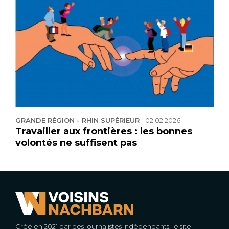
GRANDE RÉGION - RHIN SUPÉRIEUR
-
02.02.2026
Travailler aux frontières : les bonnes
volontés ne suffisent pas
Créé en 2021 par des journalistes indépendants, le site