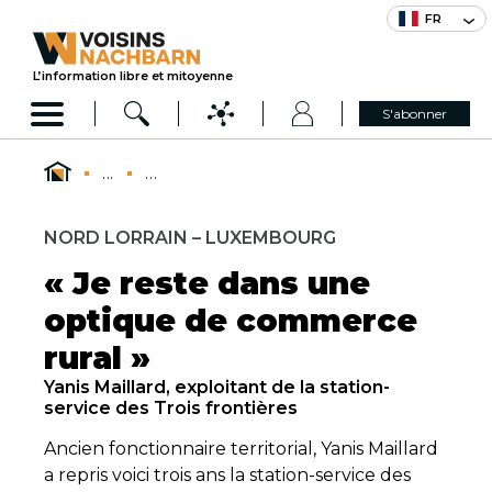
FR
L’information libre et mitoyenne
S'abonner
...
...
NORD LORRAIN – LUXEMBOURG
« Je reste dans une
optique de commerce
rural »
Yanis Maillard, exploitant de la station-
service des Trois frontières
Ancien fonctionnaire territorial, Yanis Maillard
a repris voici trois ans la station-service des