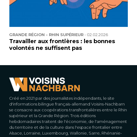
GRANDE RÉGION - RHIN SUPÉRIEUR
-
02.02.2026
Travailler aux frontières : les bonnes
volontés ne suffisent pas
Créé en 2021 par des journalistes indépendants, le site
d'informations bilingue français-allemand Voisins-Nachbarn
se consacre aux coopérations transfrontalières entre le Rhin
supérieur et la Grande Région. Trois éditions
hebdomadaires traitent de l'économie, de l'aménagement
du territoire et de la culture dans l'espace frontalier entre
Alsace, Lorraine, Luxembourg, Wallonie, Sarre, Rhénanie-