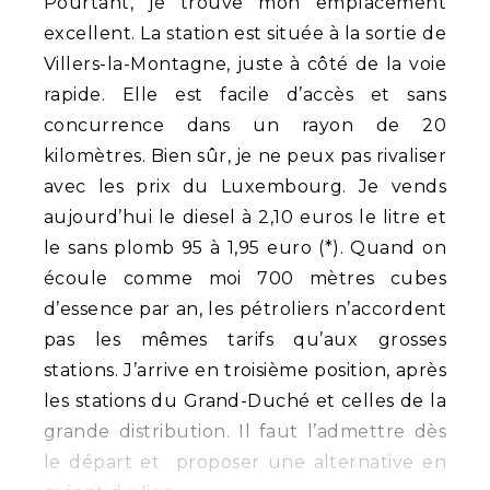
Pourtant, je trouve mon emplacement
excellent. La station est située à la sortie de
Villers-la-Montagne, juste à côté de la voie
rapide. Elle est facile d’accès et sans
concurrence dans un rayon de 20
kilomètres. Bien sûr, je ne peux pas rivaliser
avec les prix du Luxembourg. Je vends
aujourd’hui le diesel à 2,10 euros le litre et
le sans plomb 95 à 1,95 euro (*). Quand on
écoule comme moi 700 mètres cubes
d’essence par an, les pétroliers n’accordent
pas les mêmes tarifs qu’aux grosses
stations. J’arrive en troisième position, après
les stations du Grand-Duché et celles de la
grande distribution. Il faut l’admettre dès
le départ et proposer une alternative en