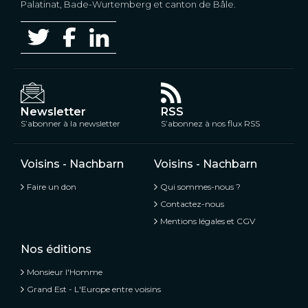
Palatinat, Bade-Wurtemberg et canton de Bâle.
Newsletter
RSS
S’abonner à la newsletter
S’abonnez à nos flux RSS
Voisins - Nachbarn
Voisins - Nachbarn
Faire un don
Qui sommes-nous ?
Contactez-nous
Mentions légales et CGV
Nos éditions
Monsieur l'Homme
Grand Est - L'Europe entre voisins