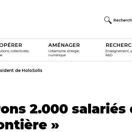
Recherch
OPÉRER
AMÉNAGER
RECHERC
utions, collectivités,
Urbanisme, énergie,
Enseignement, un
pe
numérique
R&D
sident de HoloSolis
ons 2.000 salariés 
ontière »