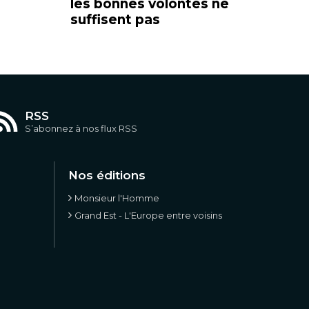
les bonnes volontés ne
suffisent pas
RSS
S’abonnez à nos flux RSS
Nos éditions
Monsieur l'Homme
Grand Est - L'Europe entre voisins