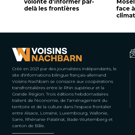
volonté d’informer par-
Mosell
delà les frontières
face 
clima
Créé en 2021 par des journalistes indépendants, le
site d'informations bilingue français-allemand
Voisins-Nachbarn se consacre aux coopérations
transfrontalières entre le Rhin supérieur et la
Grande Région. Trois éditions hebdomadaires
traitent de l'économie, de l'aménagement du
territoire et de la culture dans l'espace frontalier
entre Alsace, Lorraine, Luxembourg, Wallonie,
Sarre, Rhénanie-Palatinat, Bade-Wurtemberg et
canton de Bâle.