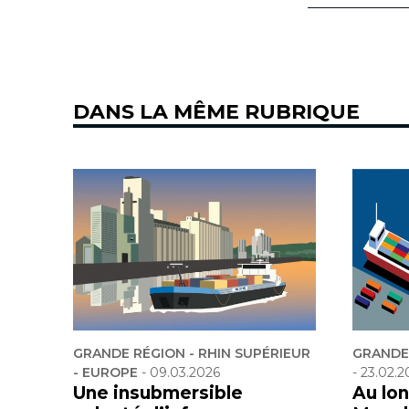
DANS LA MÊME RUBRIQUE
GRANDE RÉGION - RHIN SUPÉRIEUR
GRANDE 
- EUROPE
-
09.03.2026
-
23.02.2
Une insubmersible
Au lon