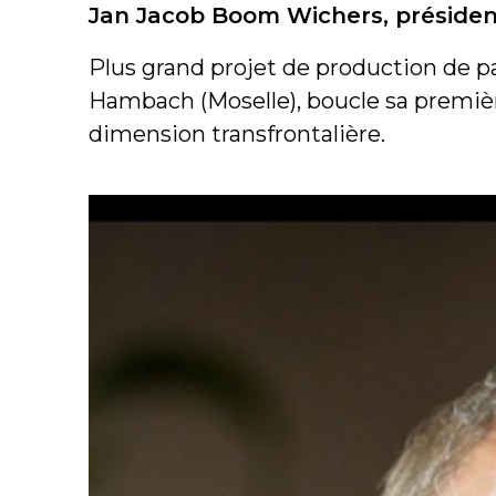
Jan Jacob Boom Wichers, présiden
Plus grand projet de production de pa
Hambach (Moselle), boucle sa premièr
dimension transfrontalière.