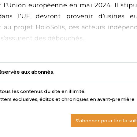
 l'Union européenne en mai 2024. Il stip
 dans l’UE devront provenir d’usines e
t au projet HoloSolis, ces acteurs indépen
s’assurent des débouchés.
réservée aux abonnés.
ous les contenus du site en illimité.
tters exclusives, éditos et chroniques en avant-première
S'abonner pour lire la sui