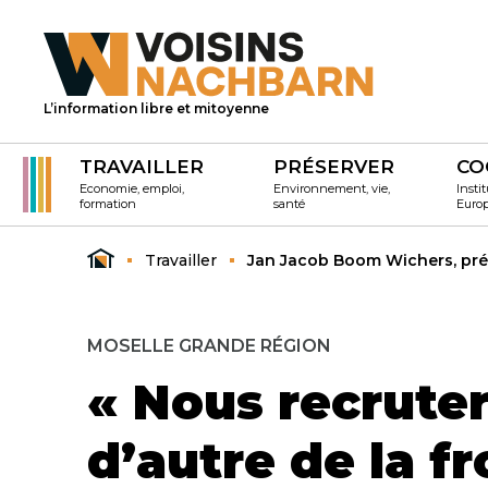
L’information libre et mitoyenne
TRAVAILLER
PRÉSERVER
CO
Economie, emploi,
Environnement, vie,
Instit
formation
santé
Euro
Travailler
Jan Jacob Boom Wichers, pré
MOSELLE GRANDE RÉGION
« Nous recruter
d’autre de la fr