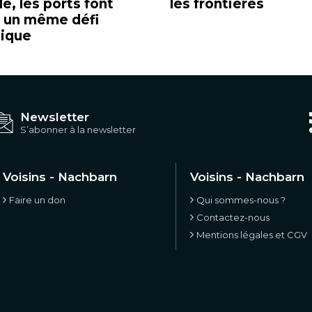
e, les ports font
les frontières
à un même défi
tique
Newsletter
S’abonner à la newsletter
Voisins - Nachbarn
Voisins - Nachbarn
Faire un don
Qui sommes-nous ?
Contactez-nous
Mentions légales et CGV