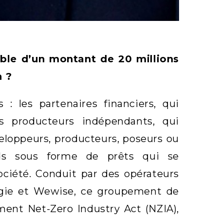
able d’un montant de 20 millions
n ?
: les partenaires financiers, qui
s producteurs indépendants, qui
veloppeurs, producteurs, poseurs ou
onds sous forme de prêts qui se
ociété. Conduit par des opérateurs
ergie et Wewise, ce groupement de
ement Net-Zero Industry Act (NZIA),