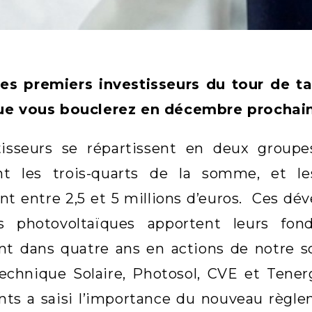
les premiers investisseurs du tour de t
ue vous bouclerez en décembre prochai
tisseurs se répartissent en deux groupes 
nt les trois-quarts de la somme, et le
nt entre 2,5 et 5 millions d’euros. Ces dé
ts photovoltaïques apportent leurs f
nt dans quatre ans en actions de notre s
 Technique Solaire, Photosol, CVE et Ten
ents a saisi l’importance du nouveau règl