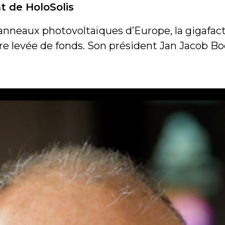
t de HoloSolis
nneaux photovoltaïques d’Europe, la gigafacto
e levée de fonds. Son président Jan Jacob Boo