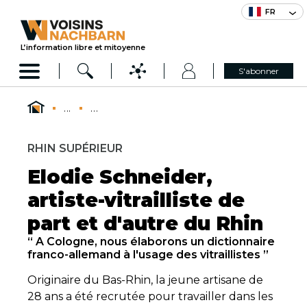
FR
L’information libre et mitoyenne
S'abonner
...
...
RHIN SUPÉRIEUR
Elodie Schneider,
artiste-vitrailliste de
part et d'autre du Rhin
“ A Cologne, nous élaborons un dictionnaire
franco-allemand à l'usage des vitraillistes ”
Originaire du Bas-Rhin, la jeune artisane de
28 ans a été recrutée pour travailler dans les