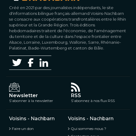
Créé en 2021 par des journalistes indépendants, le site
d'informations bilingue français-allemand Voisins-Nachbarn
se consacre aux coopérations transfrontalières entre le Rhin
supérieur et la Grande Région. Trois éditions
hebdomadaires traitent de l'économie, de l'aménagement
du territoire et de la culture dans l'espace frontalier entre
Alsace, Lorraine, Luxembourg, Wallonie, Sarre, Rhénanie-
Palatinat, Bade-Wurtemberg et canton de Bâle.
Newsletter
RSS
S’abonner à la newsletter
S’abonnez à nos flux RSS
Voisins - Nachbarn
Voisins - Nachbarn
Faire un don
Qui sommes-nous ?