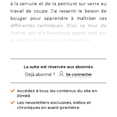
à la serrurie et de la peinture sur verre au
travail de coupe. J'ai ressenti le besoin de
bouger pour apprendre à maîtriser ces
différentes techniques. D’où ce tour de
France, qui m’a beaucoup appris, tant sur
le plan personnel que professionnel.
La suite est réservée aux abonnés.
Déjà abonné ?
Se connecter
Accédez à tous les contenus du site en
illimité.
Les newsletters exclusives, éditos et
chroniques en avant-première