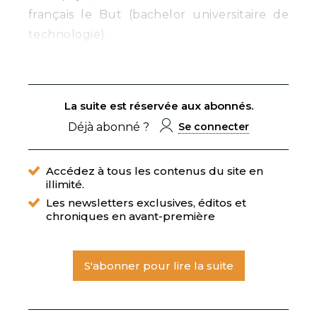
français le But (bachelor universitaire de
technologie).
La suite est réservée aux abonnés.
Déjà abonné ?
Se connecter
Accédez à tous les contenus du site en
illimité.
Les newsletters exclusives, éditos et
chroniques en avant-première
S'abonner pour lire la suite