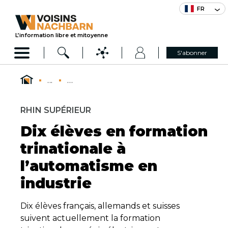
FR
L’information libre et mitoyenne
S'abonner
...
...
RHIN SUPÉRIEUR
Dix élèves en formation
trinationale à
l’automatisme en
industrie
Dix élèves français, allemands et suisses
suivent actuellement la formation