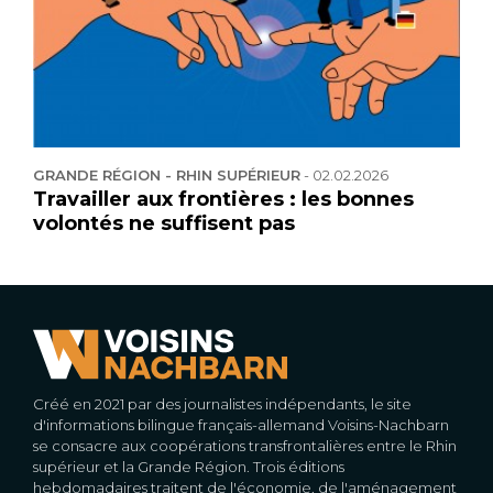
GRANDE RÉGION - RHIN SUPÉRIEUR
-
02.02.2026
Travailler aux frontières : les bonnes
volontés ne suffisent pas
Créé en 2021 par des journalistes indépendants, le site
d'informations bilingue français-allemand Voisins-Nachbarn
se consacre aux coopérations transfrontalières entre le Rhin
supérieur et la Grande Région. Trois éditions
hebdomadaires traitent de l'économie, de l'aménagement