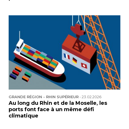
GRANDE RÉGION - RHIN SUPÉRIEUR
-
23.02.2026
Au long du Rhin et de la Moselle, les
ports font face à un même défi
climatique