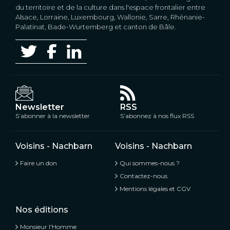
du territoire et de la culture dans l'espace frontalier entre
Alsace, Lorraine, Luxembourg, Wallonie, Sarre, Rhénanie-
Palatinat, Bade-Wurtemberg et canton de Bâle.
Newsletter
RSS
S’abonner à la newsletter
S’abonnez à nos flux RSS
Voisins - Nachbarn
Voisins - Nachbarn
Faire un don
Qui sommes-nous ?
Contactez-nous
Mentions légales et CGV
Nos éditions
Monsieur l'Homme