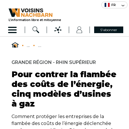
FR
L’information libre et mitoyenne
S'abonner
...
...
GRANDE RÉGION - RHIN SUPÉRIEUR
Pour contrer la flambée
des coûts de l’énergie,
cinq modèles d’usines
à gaz
Comment protéger les entreprises de la
flambée des coûts de l’énergie déclenchée