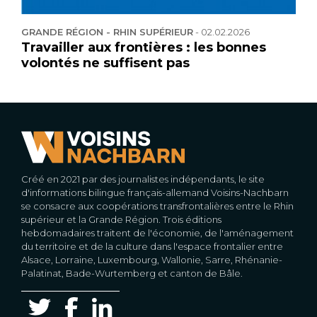
GRANDE RÉGION - RHIN SUPÉRIEUR
-
02.02.2026
Travailler aux frontières : les bonnes
volontés ne suffisent pas
Créé en 2021 par des journalistes indépendants, le site
d'informations bilingue français-allemand Voisins-Nachbarn
se consacre aux coopérations transfrontalières entre le Rhin
supérieur et la Grande Région. Trois éditions
hebdomadaires traitent de l'économie, de l'aménagement
du territoire et de la culture dans l'espace frontalier entre
Alsace, Lorraine, Luxembourg, Wallonie, Sarre, Rhénanie-
Palatinat, Bade-Wurtemberg et canton de Bâle.