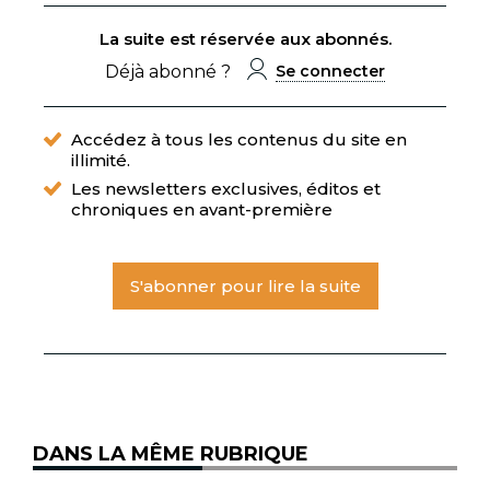
La suite est réservée aux abonnés.
Déjà abonné ?
Se connecter
Accédez à tous les contenus du site en
illimité.
Les newsletters exclusives, éditos et
chroniques en avant-première
S'abonner pour lire la suite
DANS LA MÊME RUBRIQUE