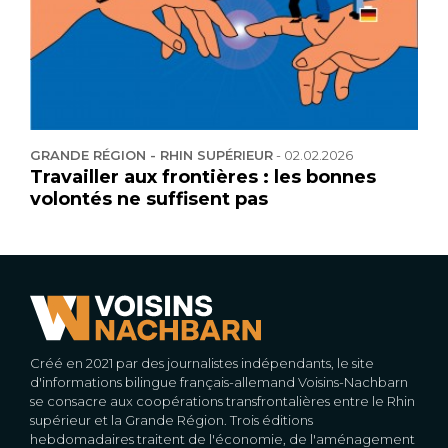
GRANDE RÉGION - RHIN SUPÉRIEUR
-
02.02.2026
Travailler aux frontières : les bonnes
volontés ne suffisent pas
Créé en 2021 par des journalistes indépendants, le site
d'informations bilingue français-allemand Voisins-Nachbarn
se consacre aux coopérations transfrontalières entre le Rhin
supérieur et la Grande Région. Trois éditions
hebdomadaires traitent de l'économie, de l'aménagement