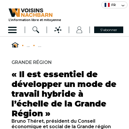
FR
L’information libre et mitoyenne
S'abonner
...
...
GRANDE RÉGION
« Il est essentiel de
développer un mode de
travail hybride à
l’échelle de la Grande
Région »
Bruno Théret, président du Conseil
économique et social de la Grande région