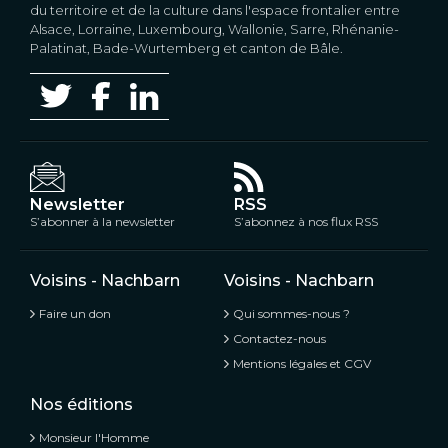
du territoire et de la culture dans l'espace frontalier entre
Alsace, Lorraine, Luxembourg, Wallonie, Sarre, Rhénanie-
Palatinat, Bade-Wurtemberg et canton de Bâle.
Newsletter
RSS
S’abonner à la newsletter
S’abonnez à nos flux RSS
Voisins - Nachbarn
Voisins - Nachbarn
Faire un don
Qui sommes-nous ?
Contactez-nous
Mentions légales et CGV
Nos éditions
Monsieur l'Homme