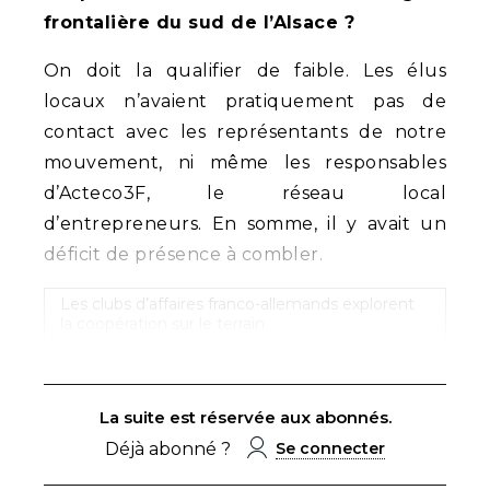
frontalière du sud de l’Alsace ?
On doit la qualifier de faible. Les élus
locaux n’avaient pratiquement pas de
contact avec les représentants de notre
mouvement, ni même les responsables
d’Acteco3F, le réseau local
d’entrepreneurs. En somme, il y avait un
déficit de présence à combler.
Les clubs d’affaires franco-allemands explorent
la coopération sur le terrain
La suite est réservée aux abonnés.
Déjà abonné ?
Se connecter