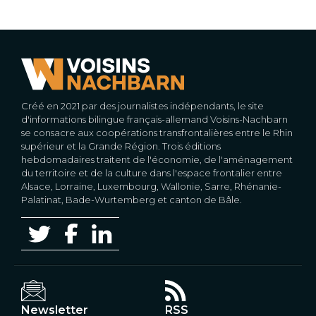
Créé en 2021 par des journalistes indépendants, le site
d'informations bilingue français-allemand Voisins-Nachbarn
se consacre aux coopérations transfrontalières entre le Rhin
supérieur et la Grande Région. Trois éditions
hebdomadaires traitent de l'économie, de l'aménagement
du territoire et de la culture dans l'espace frontalier entre
Alsace, Lorraine, Luxembourg, Wallonie, Sarre, Rhénanie-
Palatinat, Bade-Wurtemberg et canton de Bâle.
Newsletter
RSS