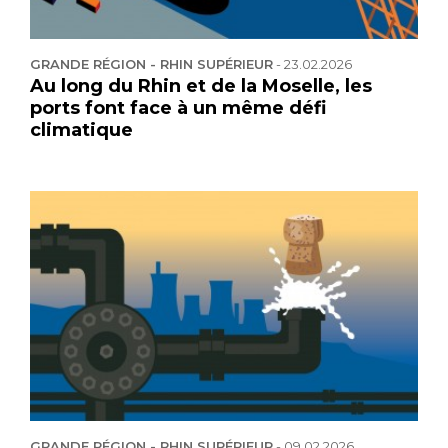
GRANDE RÉGION - RHIN SUPÉRIEUR
-
23.02.2026
Au long du Rhin et de la Moselle, les
ports font face à un même défi
climatique
GRANDE RÉGION - RHIN SUPÉRIEUR
-
09.02.2026