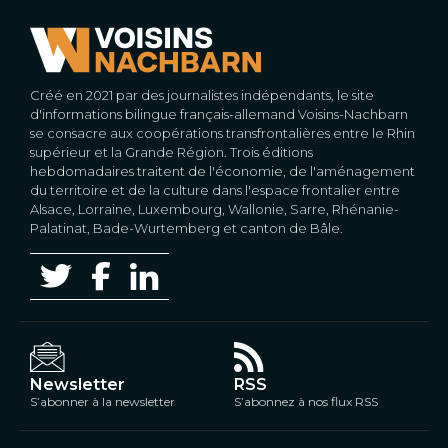
Créé en 2021 par des journalistes indépendants, le site
d'informations bilingue français-allemand Voisins-Nachbarn
se consacre aux coopérations transfrontalières entre le Rhin
supérieur et la Grande Région. Trois éditions
hebdomadaires traitent de l'économie, de l'aménagement
du territoire et de la culture dans l'espace frontalier entre
Alsace, Lorraine, Luxembourg, Wallonie, Sarre, Rhénanie-
Palatinat, Bade-Wurtemberg et canton de Bâle.
Newsletter
RSS
S’abonner à la newsletter
S’abonnez à nos flux RSS