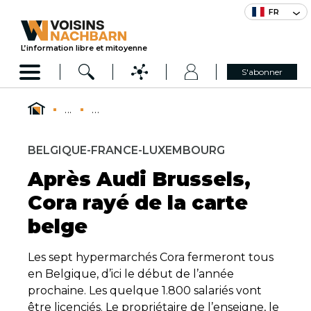
FR
L’information libre et mitoyenne
S'abonner
...
...
BELGIQUE-FRANCE-LUXEMBOURG
Après Audi Brussels,
Cora rayé de la carte
belge
Les sept hypermarchés Cora fermeront tous
en Belgique, d’ici le début de l’année
prochaine. Les quelque 1.800 salariés vont
être licenciés. Le propriétaire de l’enseigne, le