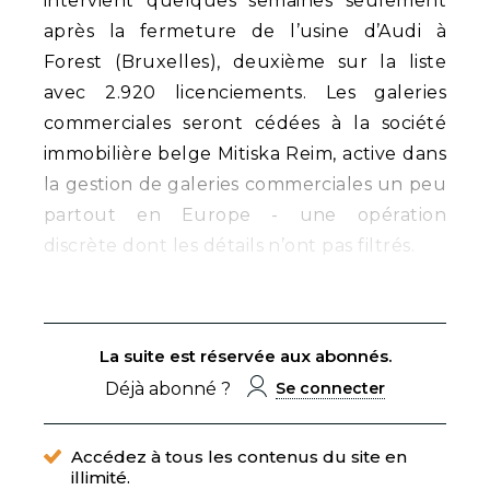
intervient quelques semaines seulement
après la fermeture de l’usine d’Audi à
Forest (Bruxelles), deuxième sur la liste
avec 2.920 licenciements. Les galeries
commerciales seront cédées à la société
immobilière belge Mitiska Reim, active dans
la gestion de galeries commerciales un peu
partout en Europe - une opération
discrète dont les détails n’ont pas filtrés.
La suite est réservée aux abonnés.
Déjà abonné ?
Se connecter
Accédez à tous les contenus du site en
illimité.