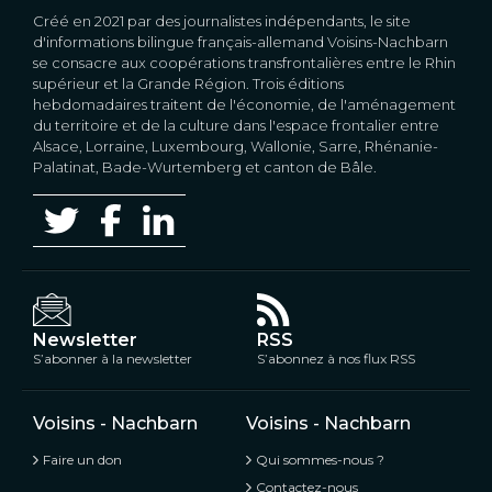
Créé en 2021 par des journalistes indépendants, le site
d'informations bilingue français-allemand Voisins-Nachbarn
se consacre aux coopérations transfrontalières entre le Rhin
supérieur et la Grande Région. Trois éditions
hebdomadaires traitent de l'économie, de l'aménagement
du territoire et de la culture dans l'espace frontalier entre
Alsace, Lorraine, Luxembourg, Wallonie, Sarre, Rhénanie-
Palatinat, Bade-Wurtemberg et canton de Bâle.
Newsletter
RSS
S’abonner à la newsletter
S’abonnez à nos flux RSS
Voisins - Nachbarn
Voisins - Nachbarn
Faire un don
Qui sommes-nous ?
Contactez-nous