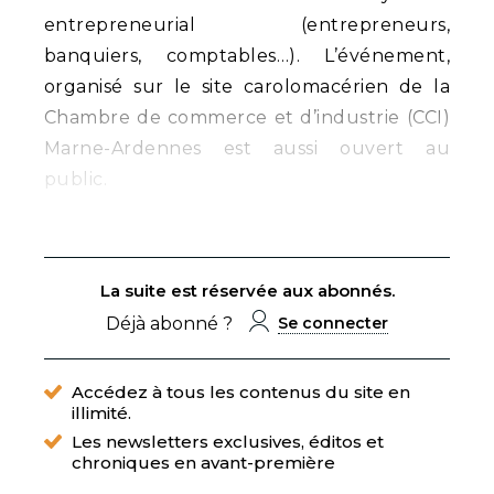
entrepreneurial (entrepreneurs,
banquiers, comptables…). L’événement,
organisé sur le site carolomacérien de la
Chambre de commerce et d’industrie (CCI)
Marne-Ardennes est aussi ouvert au
public.
La suite est réservée aux abonnés.
Déjà abonné ?
Se connecter
Accédez à tous les contenus du site en
illimité.
Les newsletters exclusives, éditos et
chroniques en avant-première