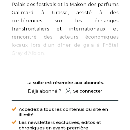
Palais des festivals et la Maison des parfums
Galimard à Grasse, assisté à des
conférences sur les échanges
transfrontaliers et internationaux et
rencontré des acteurs économiques
locaux lors d’un dîner de gala à l’hôtel
Gray d’Albion.
La suite est réservée aux abonnés.
Déjà abonné ?
Se connecter
Accédez à tous les contenus du site en
illimité.
Les newsletters exclusives, éditos et
chroniques en avant-première