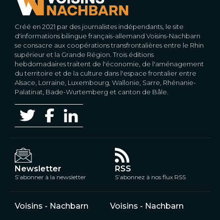
Créé en 2021 par des journalistes indépendants, le site
d'informations bilingue français-allemand Voisins-Nachbarn
se consacre aux coopérations transfrontalières entre le Rhin
supérieur et la Grande Région. Trois éditions
hebdomadaires traitent de l'économie, de l'aménagement
du territoire et de la culture dans l'espace frontalier entre
Alsace, Lorraine, Luxembourg, Wallonie, Sarre, Rhénanie-
Palatinat, Bade-Wurtemberg et canton de Bâle.
Newsletter
RSS
S’abonner à la newsletter
S’abonnez à nos flux RSS
Voisins - Nachbarn
Voisins - Nachbarn