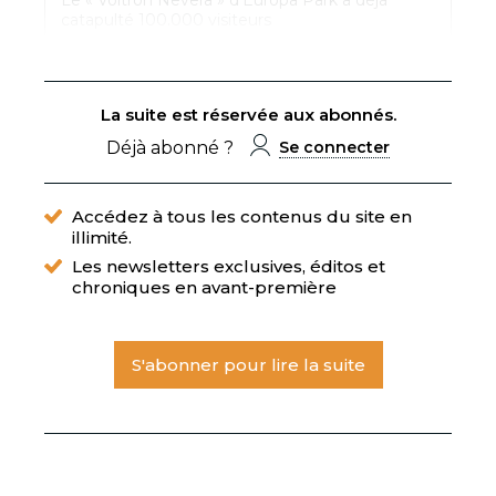
Le « Voltron Nevera » d’Europa Park a déjà
catapulté 100.000 visiteurs
La suite est réservée aux abonnés.
Déjà abonné ?
Se connecter
Accédez à tous les contenus du site en
illimité.
Les newsletters exclusives, éditos et
chroniques en avant-première
S'abonner pour lire la suite