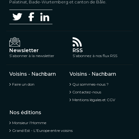
Palatinat, Bade-Wurtemberg et canton de Bâle.
Newsletter
RSS
S’abonner à la newsletter
S’abonnez à nos flux RSS
Voisins - Nachbarn
Voisins - Nachbarn
Faire un don
Qui sommes-nous ?
Contactez-nous
Mentions légales et CGV
Nos éditions
Monsieur l'Homme
Grand Est - L'Europe entre voisins