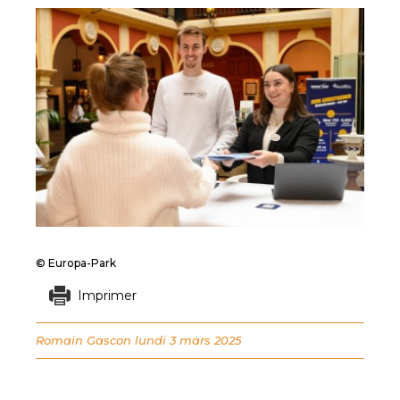
© Europa-Park
Imprimer
Romain Gascon
lundi 3 mars 2025