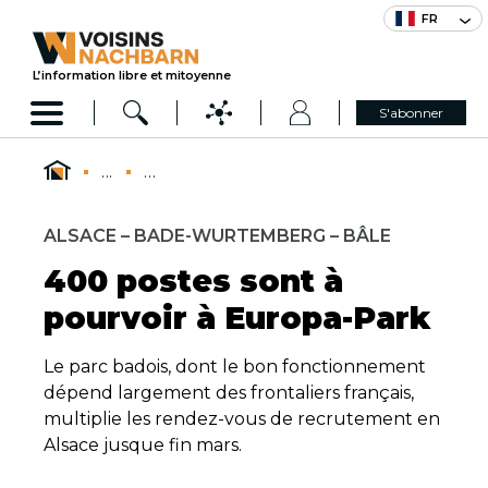
FR
L’information libre et mitoyenne
S'abonner
...
...
ALSACE – BADE-WURTEMBERG – BÂLE
400 postes sont à
pourvoir à Europa-Park
Le parc badois, dont le bon fonctionnement
dépend largement des frontaliers français,
multiplie les rendez-vous de recrutement en
Alsace jusque fin mars.