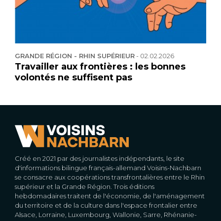
GRANDE RÉGION - RHIN SUPÉRIEUR
-
02.02.2026
Travailler aux frontières : les bonnes
volontés ne suffisent pas
Créé en 2021 par des journalistes indépendants, le site
d'informations bilingue français-allemand Voisins-Nachbarn
se consacre aux coopérations transfrontalières entre le Rhin
supérieur et la Grande Région. Trois éditions
hebdomadaires traitent de l'économie, de l'aménagement
du territoire et de la culture dans l'espace frontalier entre
Alsace, Lorraine, Luxembourg, Wallonie, Sarre, Rhénanie-