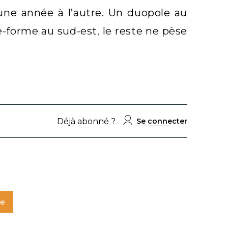
ne année à l’autre. Un duopole au
te-forme au sud-est, le reste ne pèse
Déjà abonné ?
Se connecter
te