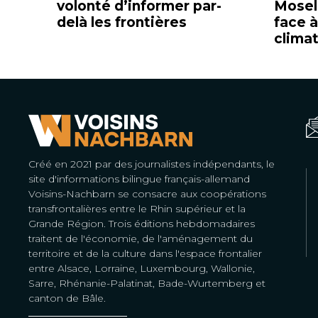
volonté d’informer par-
Mosell
delà les frontières
face 
clima
Créé en 2021 par des journalistes indépendants, le
site d'informations bilingue français-allemand
Voisins-Nachbarn se consacre aux coopérations
transfrontalières entre le Rhin supérieur et la
Grande Région. Trois éditions hebdomadaires
traitent de l'économie, de l'aménagement du
territoire et de la culture dans l'espace frontalier
entre Alsace, Lorraine, Luxembourg, Wallonie,
Sarre, Rhénanie-Palatinat, Bade-Wurtemberg et
canton de Bâle.