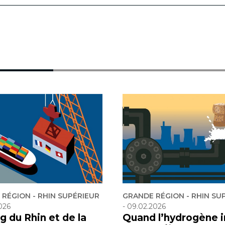
RÉGION - RHIN SUPÉRIEUR
GRANDE RÉGION - RHIN SU
026
-
09.02.2026
g du Rhin et de la
Quand l’hydrogène i