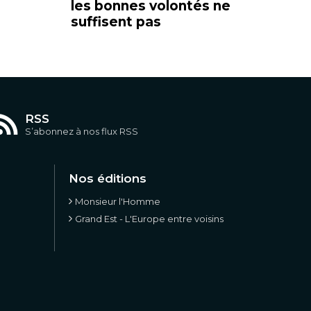
les bonnes volontés ne
suffisent pas
RSS
S’abonnez à nos flux RSS
Nos éditions
Monsieur l'Homme
Grand Est - L'Europe entre voisins