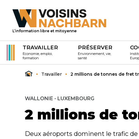
L’information libre et mitoyenne
TRAVAILLER
PRÉSERVER
CO
Economie, emploi,
Environnement, vie,
Instit
formation
santé
Euro
Travailler
2 millions de tonnes de fret 
WALLONIE - LUXEMBOURG
2 millions de t
Deux aéroports dominent le trafic de 