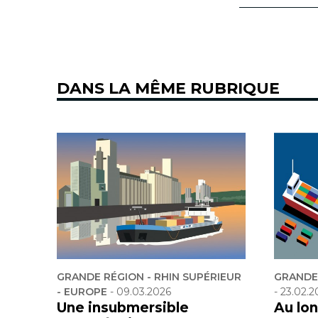
DANS LA MÊME RUBRIQUE
GRANDE RÉGION - RHIN SUPÉRIEUR
GRANDE 
- EUROPE
-
09.03.2026
-
23.02.2
Une insubmersible
Au lon