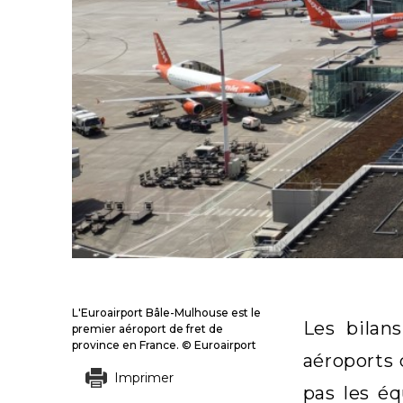
L'Euroairport Bâle-Mulhouse est le
Les bilan
premier aéroport de fret de
province en France. © Euroairport
aéroports 
Imprimer
pas les éq