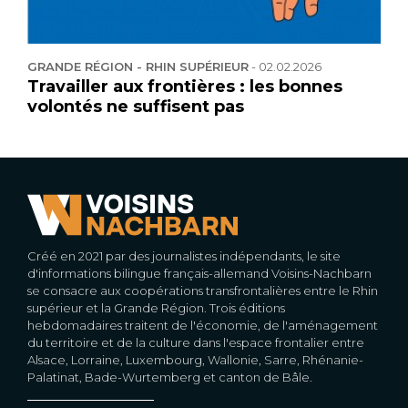
GRANDE RÉGION - RHIN SUPÉRIEUR
-
02.02.2026
Travailler aux frontières : les bonnes
volontés ne suffisent pas
Créé en 2021 par des journalistes indépendants, le site
d'informations bilingue français-allemand Voisins-Nachbarn
se consacre aux coopérations transfrontalières entre le Rhin
supérieur et la Grande Région. Trois éditions
hebdomadaires traitent de l'économie, de l'aménagement
du territoire et de la culture dans l'espace frontalier entre
Alsace, Lorraine, Luxembourg, Wallonie, Sarre, Rhénanie-
Palatinat, Bade-Wurtemberg et canton de Bâle.