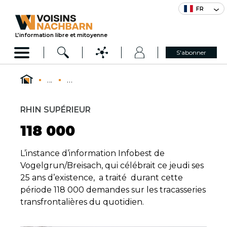
FR
L’information libre et mitoyenne
S'abonner
...
...
RHIN SUPÉRIEUR
118 000
L’instance d’information Infobest de
Vogelgrun/Breisach, qui célébrait ce jeudi ses
25 ans d’existence, a traité durant cette
période 118 000 demandes sur les tracasseries
transfrontalières du quotidien.