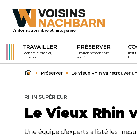
L’information libre et mitoyenne
TRAVAILLER
PRÉSERVER
CO
Economie, emploi,
Environnement, vie,
Instit
formation
santé
Euro
Préserver
Le Vieux Rhin va retrouver u
RHIN SUPÉRIEUR
Le Vieux Rhin 
Une équipe d’experts a listé les mesu