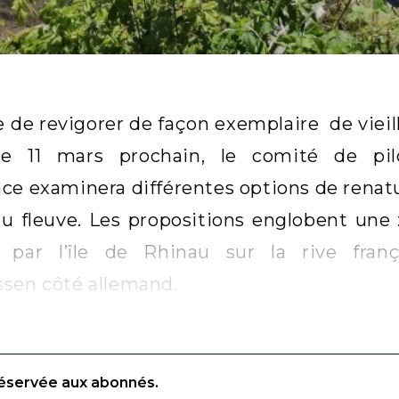
 de revigorer de façon exemplaire de viei
e 11 mars prochain, le comité de pil
ce examinera différentes options de renatu
du fleuve. Les propositions englobent un
) par l’île de Rhinau sur la rive fran
sen côté allemand.
réservée aux abonnés.