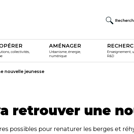
Recherch
OPÉRER
AMÉNAGER
RECHERC
utions, collectivités,
Urbanisme, énergie,
Enseignement, un
pe
numérique
R&D
ne nouvelle jeunesse
va retrouver une no
res possibles pour renaturer les berges et réh