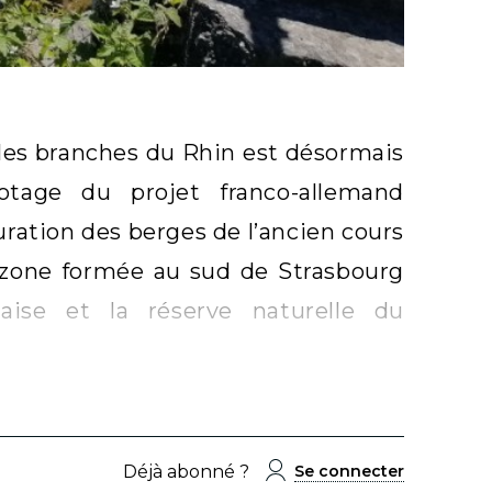
lles branches du Rhin est désormais
otage du projet franco-allemand
ration des berges de l’ancien cours
e zone formée au sud de Strasbourg
çaise et la réserve naturelle du
Déjà abonné ?
Se connecter