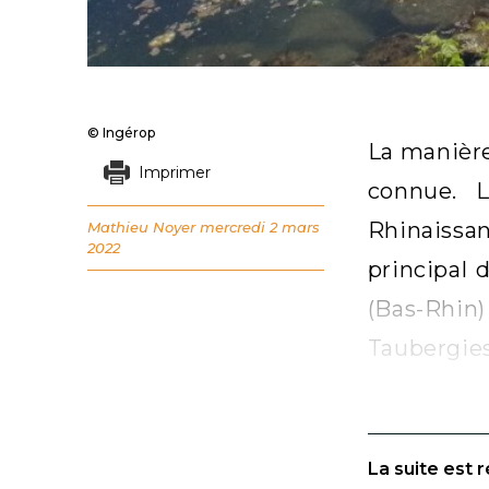
© Ingérop
La manière
Imprimer
connue. L
Rhinaissan
Mathieu Noyer
mercredi 2 mars
2022
principal 
(Bas-Rhin
Taubergies
La suite est 