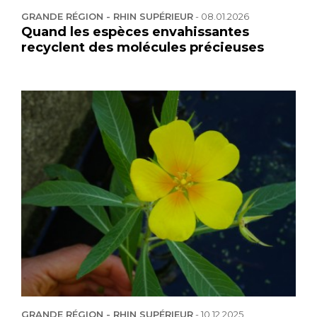
GRANDE RÉGION - RHIN SUPÉRIEUR
-
08.01.2026
Quand les espèces envahissantes
recyclent des molécules précieuses
GRANDE RÉGION - RHIN SUPÉRIEUR
-
10.12.2025