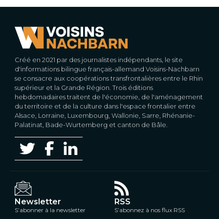
Créé en 2021 par des journalistes indépendants, le site
d'informations bilingue français-allemand Voisins-Nachbarn
se consacre aux coopérations transfrontalières entre le Rhin
supérieur et la Grande Région. Trois éditions
hebdomadaires traitent de l'économie, de l'aménagement
du territoire et de la culture dans l'espace frontalier entre
Alsace, Lorraine, Luxembourg, Wallonie, Sarre, Rhénanie-
Palatinat, Bade-Wurtemberg et canton de Bâle.
Newsletter
RSS
S’abonner à la newsletter
S’abonnez à nos flux RSS