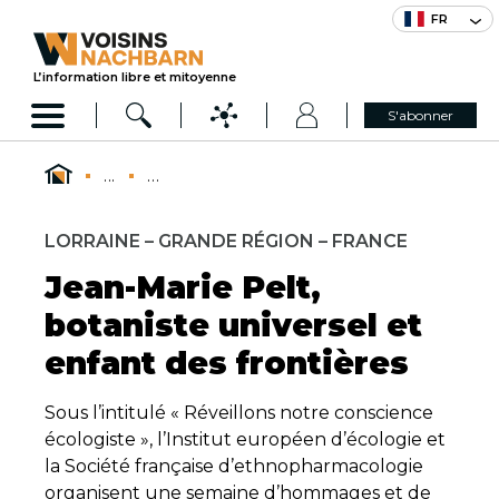
FR
L’information libre et mitoyenne
S'abonner
...
...
LORRAINE – GRANDE RÉGION – FRANCE
Jean-Marie Pelt,
botaniste universel et
enfant des frontières
Sous l’intitulé « Réveillons notre conscience
écologiste », l’Institut européen d’écologie et
la Société française d’ethnopharmacologie
organisent une semaine d’hommages et de