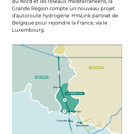
du Nord et les réseaux méditerranéens, la
Grande Région compte un nouveau projet
d’autoroute hydrogène. HY4Link partirait de
Belgique pour rejoindre la France, via le
Luxembourg.