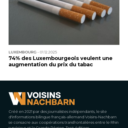
LUXEMBOURG
-
01.12.2025
74% des Luxembourgeois veulent une
augmentation du prix du tabac
Créé en 2021 par des journalistes indépendants, le site
d'informations bilingue français-allemand Voisins-Nachbarn
se consacre aux coopérations transfrontalières entre le Rhin
supérieur et la Grande Région. Trois éditions