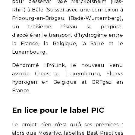
pour desservir l’axe Marckolsheim (Bas-
Rhin) à Bâle (Suisse) avec une connexion à
Fribourg-en-Brisgau (Bade-Wurtemberg),
un troisième réseau se propose
d’accélérer le transport d’hydrogène entre
la France, la Belgique, la Sarre et le
Luxembourg.
Dénommé HY4Link, le nouveau venu
associe Creos au Luxembourg, Fluxys
hydrogen en Belgique et GRTgaz en
France.
En lice pour le label PIC
Le projet n’en n’est qu’à ses prémices :
alors que MosaHyc, labellisé Best Practices