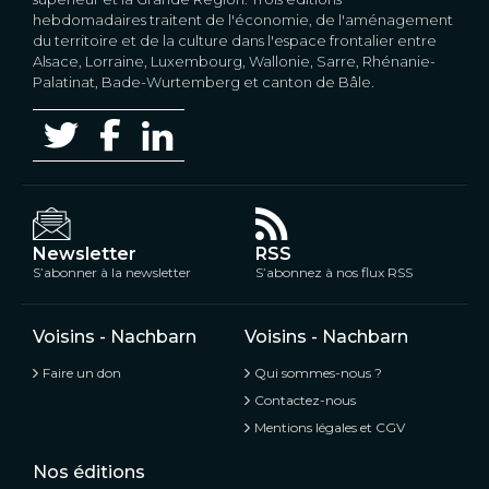
hebdomadaires traitent de l'économie, de l'aménagement
du territoire et de la culture dans l'espace frontalier entre
Alsace, Lorraine, Luxembourg, Wallonie, Sarre, Rhénanie-
Palatinat, Bade-Wurtemberg et canton de Bâle.
Newsletter
RSS
S’abonner à la newsletter
S’abonnez à nos flux RSS
Voisins - Nachbarn
Voisins - Nachbarn
Faire un don
Qui sommes-nous ?
Contactez-nous
Mentions légales et CGV
Nos éditions