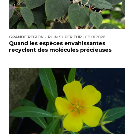
GRANDE RÉGION - RHIN SUPÉRIEUR
-
08.01.2026
Quand les espèces envahissantes
recyclent des molécules précieuses