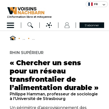
FR
L’information libre et mitoyenne
S'abonner
...
...
RHIN SUPÉRIEUR
« Chercher un sens
pour un réseau
transfrontalier de
l’alimentation durable »
Philippe Hamman, professeur de sociologie
à l’Université de Strasbourg
Un périmètre d’approvisionnement des