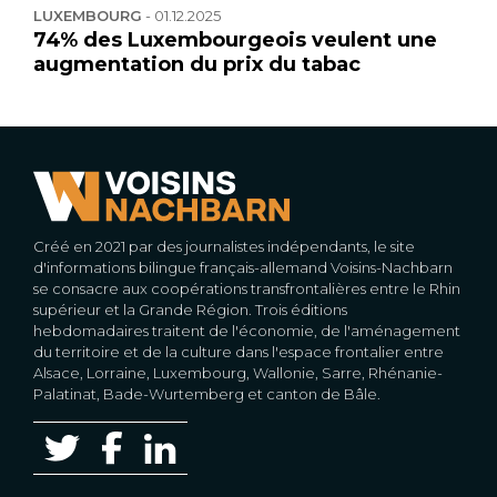
LUXEMBOURG
-
01.12.2025
74% des Luxembourgeois veulent une
augmentation du prix du tabac
Créé en 2021 par des journalistes indépendants, le site
d'informations bilingue français-allemand Voisins-Nachbarn
se consacre aux coopérations transfrontalières entre le Rhin
supérieur et la Grande Région. Trois éditions
hebdomadaires traitent de l'économie, de l'aménagement
du territoire et de la culture dans l'espace frontalier entre
Alsace, Lorraine, Luxembourg, Wallonie, Sarre, Rhénanie-
Palatinat, Bade-Wurtemberg et canton de Bâle.