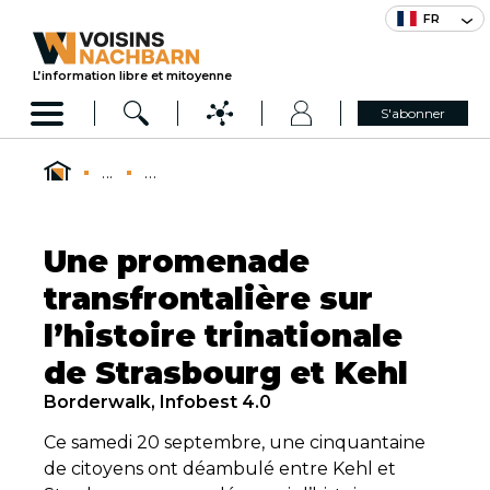
FR
L’information libre et mitoyenne
S'abonner
...
...
Une promenade
transfrontalière sur
l’histoire trinationale
de Strasbourg et Kehl
Borderwalk, Infobest 4.0
Ce samedi 20 septembre, une cinquantaine
de citoyens ont déambulé entre Kehl et