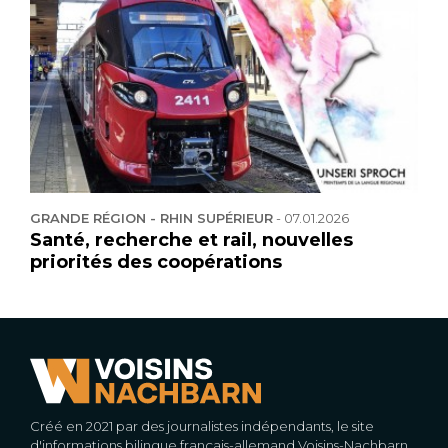
GRANDE RÉGION - RHIN SUPÉRIEUR
-
07.01.2026
Santé, recherche et rail, nouvelles
priorités des coopérations
Créé en 2021 par des journalistes indépendants, le site
d'informations bilingue français-allemand Voisins-Nachbarn