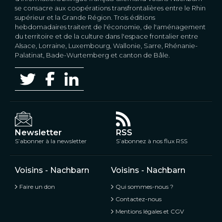
se consacre aux coopérations transfrontalières entre le Rhin
supérieur et la Grande Région. Trois éditions
hebdomadaires traitent de l'économie, de l'aménagement
du territoire et de la culture dans l'espace frontalier entre
Alsace, Lorraine, Luxembourg, Wallonie, Sarre, Rhénanie-
Palatinat, Bade-Wurtemberg et canton de Bâle.
Newsletter
RSS
S’abonner à la newsletter
S’abonnez à nos flux RSS
Voisins - Nachbarn
Voisins - Nachbarn
Faire un don
Qui sommes-nous ?
Contactez-nous
Mentions légales et CGV