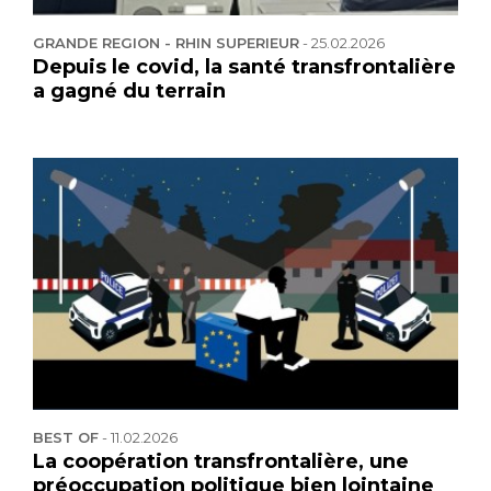
GRANDE REGION - RHIN SUPERIEUR
-
25.02.2026
Depuis le covid, la santé transfrontalière
a gagné du terrain
BEST OF
-
11.02.2026
La coopération transfrontalière, une
préoccupation politique bien lointaine