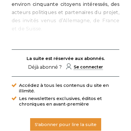
environ cinquante citoyens intéressés, des
acteurs politiques et partenaires du projet,
des invités venus d’Allemagne, de France
et de Suisse.
La suite est réservée aux abonnés.
Déjà abonné ?
Se connecter
Accédez à tous les contenus du site en
illimité.
Les newsletters exclusives, éditos et
chroniques en avant-première
S'abonner pour lire la suite