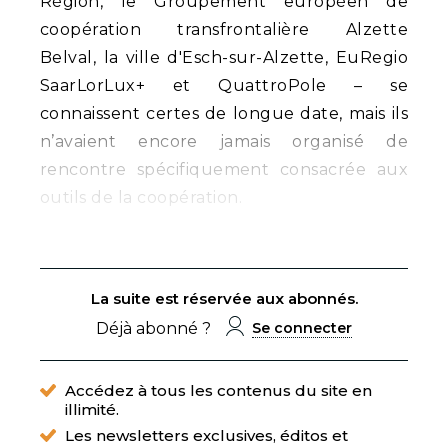
Région, le Groupement européen de
coopération transfrontalière Alzette
Belval, la ville d'Esch-sur-Alzette, EuRegio
SaarLorLux+ et QuattroPole – se
connaissent certes de longue date, mais ils
n’avaient encore jamais organisé de
rencontre spécifiquement consacrée aux
outils de la coopération.
La suite est réservée aux abonnés.
Déjà abonné ?
Se connecter
Accédez à tous les contenus du site en
illimité.
Les newsletters exclusives, éditos et