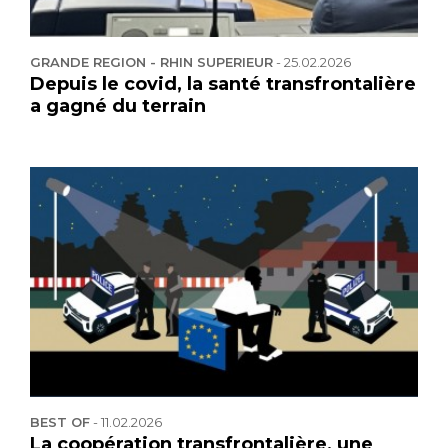
GRANDE REGION - RHIN SUPERIEUR
-
25.02.2026
Depuis le covid, la santé transfrontalière
a gagné du terrain
BEST OF
-
11.02.2026
La coopération transfrontalière, une