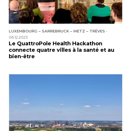
LUXEMBOURG – SARREBRUCK – METZ – TRÈVES
-
06.12.2023
Le QuattroPole Health Hackathon
connecte quatre villes à la santé et au
bien-être