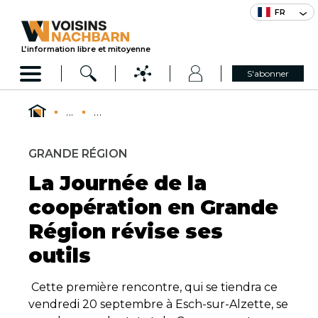
FR
L’information libre et mitoyenne
S'abonner
...
...
GRANDE RÉGION
La Journée de la
coopération en Grande
Région révise ses
outils
Cette première rencontre, qui se tiendra ce
vendredi 20 septembre à Esch-sur-Alzette, se