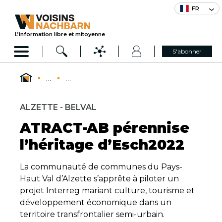
FR
L’information libre et mitoyenne
S'abonner
...
...
ALZETTE - BELVAL
ATRACT-AB pérennise
l’héritage d’Esch2022
La communauté de communes du Pays-
Haut Val d’Alzette s’apprête à piloter un
projet Interreg mariant culture, tourisme et
développement économique dans un
territoire transfrontalier semi-urbain.