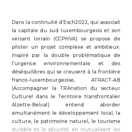
Dans la continuité d’Esch2022, qui associait
la capitale du sud luxembourgeois et son
versant lorrain (CCPHVA) se propose de
piloter un projet complexe et ambitieux.
Inspiré par la double problématique de
l’urgence environnementale et des
déséquilibres qui se creusent à la frontière
franco-luxembourgeoise, ATRACT-AB
(Accompagner la TRAnsition du secteur
Culturel dans le Territoire transfrontalier
Alzette-Belval) entend aborder
simultanément le développement local, la
culture, le patrimoine naturel, le tourisme
durable et la sécurité, en mutualisant les