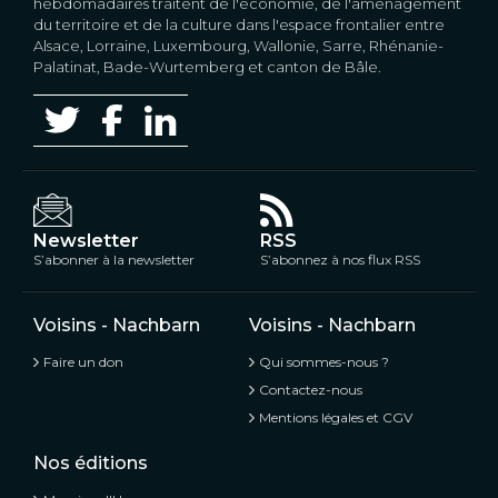
hebdomadaires traitent de l'économie, de l'aménagement
du territoire et de la culture dans l'espace frontalier entre
Alsace, Lorraine, Luxembourg, Wallonie, Sarre, Rhénanie-
Palatinat, Bade-Wurtemberg et canton de Bâle.
Newsletter
RSS
S’abonner à la newsletter
S’abonnez à nos flux RSS
Voisins - Nachbarn
Voisins - Nachbarn
Faire un don
Qui sommes-nous ?
Contactez-nous
Mentions légales et CGV
Nos éditions