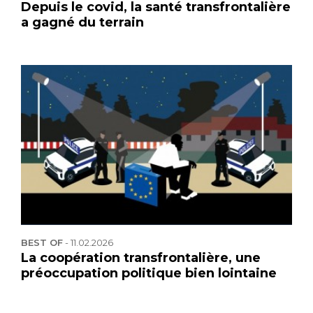
Depuis le covid, la santé transfrontalière
a gagné du terrain
BEST OF
-
11.02.2026
La coopération transfrontalière, une
préoccupation politique bien lointaine