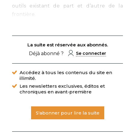
outils existant de part et d’autre de la
frontière.
La suite est réservée aux abonnés.
Déjà abonné ?
Se connecter
Accédez à tous les contenus du site en
illimité.
Les newsletters exclusives, éditos et
chroniques en avant-première
S'abonner pour lire la suite