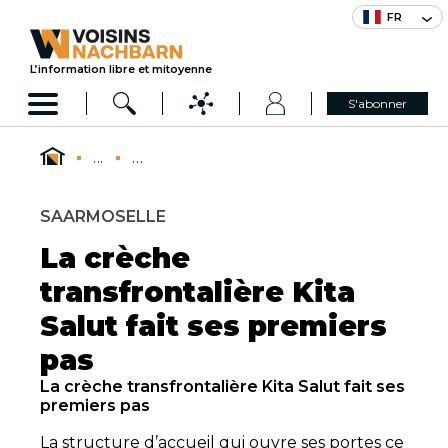
FR
L’information libre et mitoyenne
S'abonner
...
...
SAARMOSELLE
La crèche
transfrontalière Kita
Salut fait ses premiers
pas
La crèche transfrontalière Kita Salut fait ses
premiers pas
La structure d’accueil qui ouvre ses portes ce