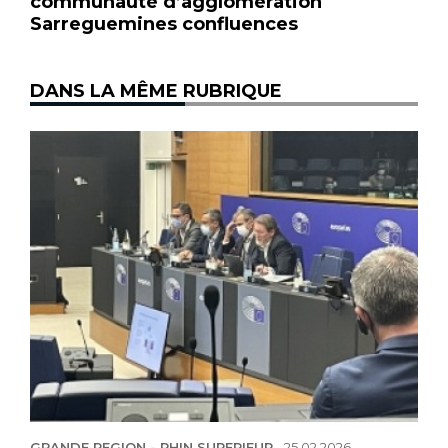
communauté d’agglomération
Sarreguemines confluences
DANS LA MÊME RUBRIQUE
GRANDE REGION - RHIN SUPERIEUR
-
25.02.2026