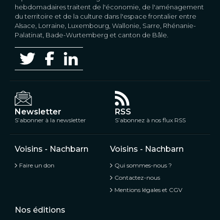
hebdomadaires traitent de l'économie, de l'aménagement
du territoire et de la culture dans l'espace frontalier entre
Alsace, Lorraine, Luxembourg, Wallonie, Sarre, Rhénanie-
Palatinat, Bade-Wurtemberg et canton de Bâle.
Newsletter
RSS
S’abonner à la newsletter
S’abonnez à nos flux RSS
Voisins - Nachbarn
Voisins - Nachbarn
Faire un don
Qui sommes-nous ?
Contactez-nous
Mentions légales et CGV
Nos éditions