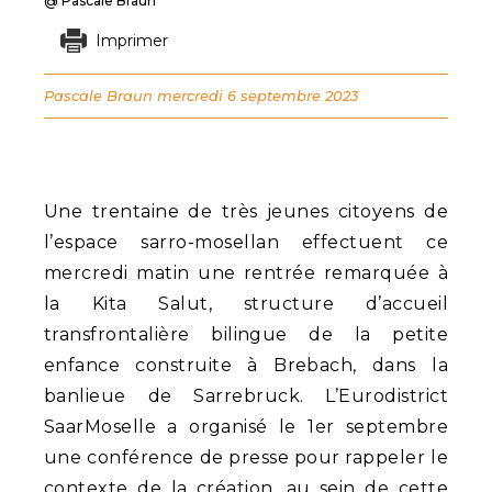
@ Pascale Braun
Imprimer
Pascale Braun
mercredi 6 septembre 2023
Une trentaine de très jeunes citoyens de
l’espace sarro-mosellan effectuent ce
mercredi matin une rentrée remarquée à
la Kita Salut, structure d’accueil
transfrontalière bilingue de la petite
enfance construite à Brebach, dans la
banlieue de Sarrebruck. L’Eurodistrict
SaarMoselle a organisé le 1er septembre
une conférence de presse pour rappeler le
contexte de la création, au sein de cette