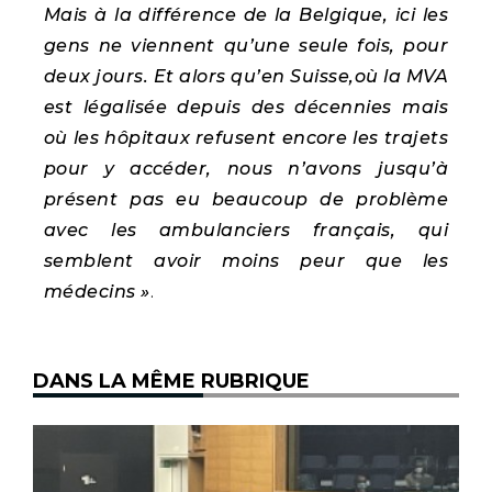
Mais à la différence de la Belgique, ici les
gens ne viennent qu’une seule fois, pour
deux jours. Et alors qu’en Suisse,où la MVA
est légalisée depuis des décennies mais
où les hôpitaux refusent encore les trajets
pour y accéder, nous n’avons jusqu’à
présent pas eu beaucoup de problème
avec les ambulanciers français, qui
semblent avoir moins peur que les
médecins »
.
DANS LA MÊME RUBRIQUE