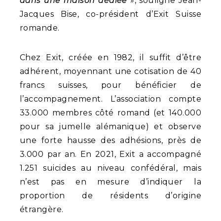
dans une maison dédiée
», souligne Jean-
Jacques Bise, co-président d’Exit Suisse
romande.
Chez Exit, créée en 1982, il suffit d’être
adhérent, moyennant une cotisation de 40
francs suisses, pour bénéficier de
l’accompagnement. L’association compte
33.000 membres côté romand (et 140.000
pour sa jumelle alémanique) et observe
une forte hausse des adhésions, près de
3.000 par an. En 2021, Exit a accompagné
1.251 suicides au niveau confédéral, mais
n’est pas en mesure d’indiquer la
proportion de résidents d’origine
étrangère.