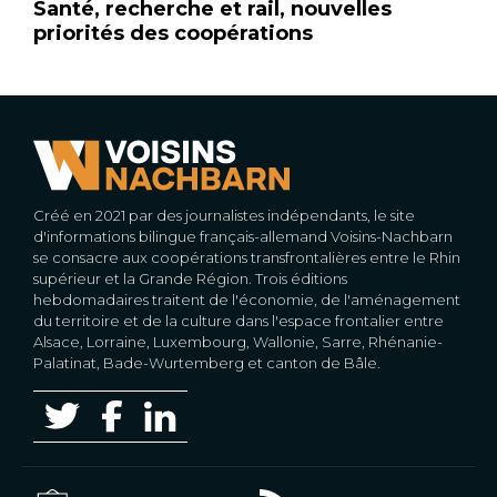
Santé, recherche et rail, nouvelles
priorités des coopérations
Créé en 2021 par des journalistes indépendants, le site
d'informations bilingue français-allemand Voisins-Nachbarn
se consacre aux coopérations transfrontalières entre le Rhin
supérieur et la Grande Région. Trois éditions
hebdomadaires traitent de l'économie, de l'aménagement
du territoire et de la culture dans l'espace frontalier entre
Alsace, Lorraine, Luxembourg, Wallonie, Sarre, Rhénanie-
Palatinat, Bade-Wurtemberg et canton de Bâle.