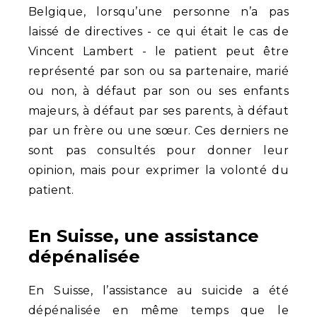
Belgique, lorsqu’une personne n’a pas
laissé de directives - ce qui était le cas de
Vincent Lambert - le patient peut être
représenté par son ou sa partenaire, marié
ou non, à défaut par son ou ses enfants
majeurs, à défaut par ses parents, à défaut
par un frère ou une sœur. Ces derniers ne
sont pas consultés pour donner leur
opinion, mais pour exprimer la volonté du
patient.
En Suisse, une assistance
dépénalisée
En Suisse, l’assistance au suicide a été
dépénalisée en même temps que le