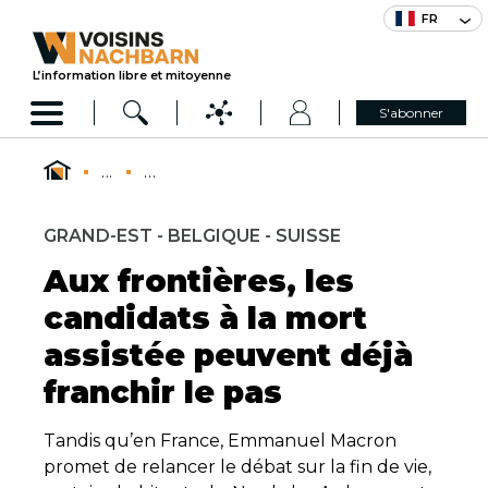
FR
L’information libre et mitoyenne
S'abonner
...
...
GRAND-EST - BELGIQUE - SUISSE
Aux frontières, les
candidats à la mort
assistée peuvent déjà
franchir le pas
Tandis qu’en France, Emmanuel Macron
promet de relancer le débat sur la fin de vie,