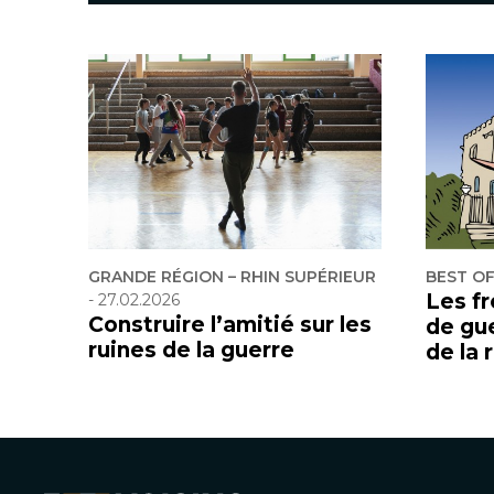
GRANDE RÉGION – RHIN SUPÉRIEUR
BEST O
Les f
-
27.02.2026
Construire l’amitié sur les
de gu
ruines de la guerre
de la 