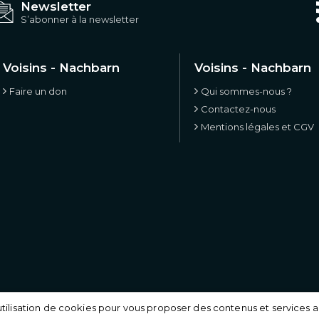
Newsletter
S’abonner à la newsletter
Voisins - Nachbarn
Voisins - Nachbarn
Faire un don
Qui sommes-nous ?
Contactez-nous
Mentions légales et CGV
'utilisation de cookies pour vous proposer des contenus et services a