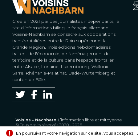
Créé en 2021 par des journalistes indépendants, le
site d'informations bilingue français-allemand
Voisins-Nachbarn se consacre aux coopérations
transfrontalières entre le Rhin supérieur et la
Grande Région. Trois éditions hebdomadaires
traitent de l'économie, de l'aménagement du
territoire et de la culture dans l'espace frontalier
entre Alsace, Lorraine, Luxembourg, Wallonie,
Sarre, Rhénanie-Palatinat, Bade-Wurtemberg et
canton de Bâle.
Voisins - Nachbarn,
L’information libre et mitoyenne
© Tous droits réservés 2020 - 2026
En poursuivant votre navigation sur ce site, vous acceptez l