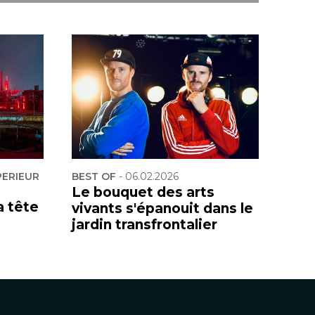
PERIEUR
BEST OF
-
06.02.2026
Le bouquet des arts
a tête
vivants s'épanouit dans le
jardin transfrontalier