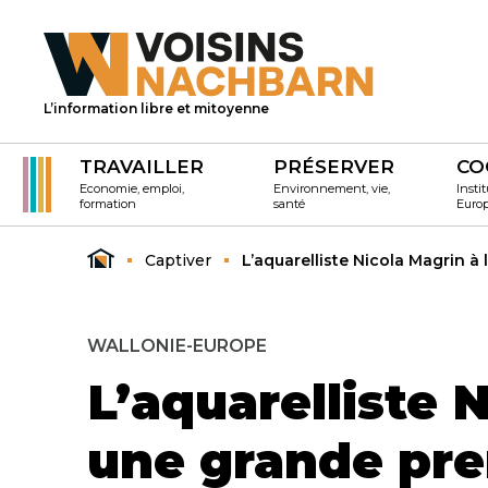
L’information libre et mitoyenne
TRAVAILLER
PRÉSERVER
CO
Economie, emploi,
Environnement, vie,
Instit
formation
santé
Euro
Captiver
L’aquarelliste Nicola Magrin à
WALLONIE-EUROPE
L’aquarelliste 
une grande pr