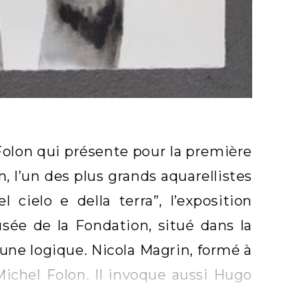
n Folon qui présente pour la première
 l’un des plus grands aquarellistes
l cielo e della terra”, l’exposition
ée de la Fondation, situé dans la
 une logique. Nicola Magrin, formé à
Michel Folon. Il invoque aussi Hugo