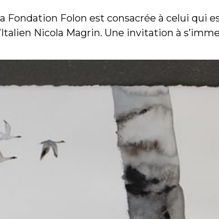
 la Fondation Folon est consacrée à celui qui 
’Italien Nicola Magrin. Une invitation à s’im