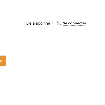
Déjà abonné ?
Se connecter
te