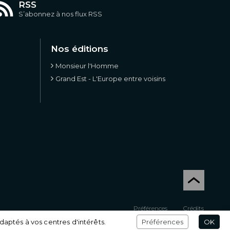
RSS
S’abonnez à nos flux RSS
Nos éditions
Monsieur l'Homme
Grand Est - L'Europe entre voisins
Préférences
Crédits
daptés à vos centres d'intérêts.
Préférences
OK