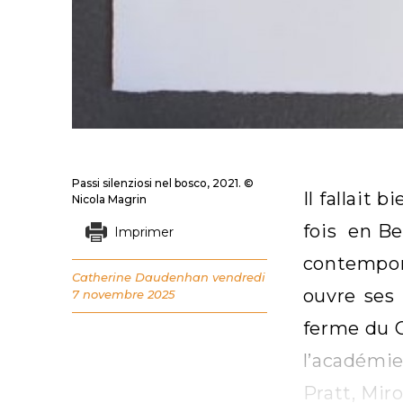
Passi silenziosi nel bosco, 2021. ©
Il fallait
Nicola Magrin
fois en Be
Imprimer
contempora
Catherine Daudenhan
vendredi
ouvre ses
7 novembre 2025
ferme du C
l’académie
Pratt, Miro