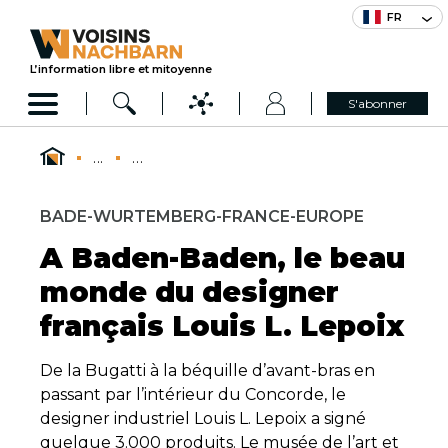
FR
L’information libre et mitoyenne
S'abonner
...
...
BADE-WURTEMBERG-FRANCE-EUROPE
A Baden-Baden, le beau
monde du designer
français Louis L. Lepoix
De la Bugatti à la béquille d’avant-bras en
passant par l’intérieur du Concorde, le
designer industriel Louis L. Lepoix a signé
quelque 3.000 produits. Le musée de l’art et