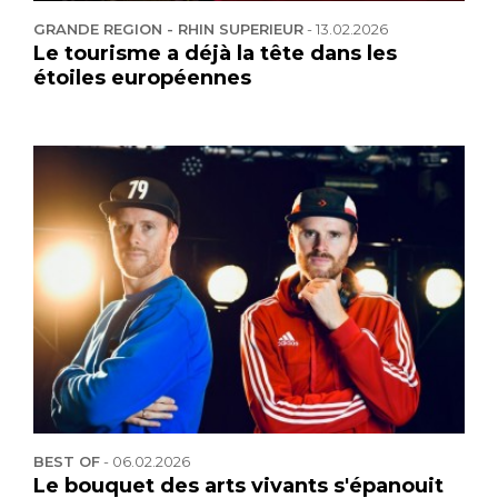
GRANDE REGION - RHIN SUPERIEUR
-
13.02.2026
Le tourisme a déjà la tête dans les
étoiles européennes
BEST OF
-
06.02.2026
Le bouquet des arts vivants s'épanouit