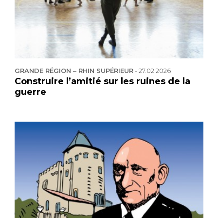
GRANDE RÉGION – RHIN SUPÉRIEUR
-
27.02.2026
Construire l’amitié sur les ruines de la
guerre