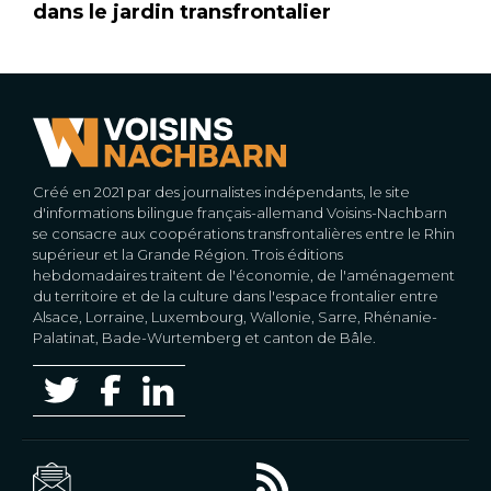
dans le jardin transfrontalier
Créé en 2021 par des journalistes indépendants, le site
d'informations bilingue français-allemand Voisins-Nachbarn
se consacre aux coopérations transfrontalières entre le Rhin
supérieur et la Grande Région. Trois éditions
hebdomadaires traitent de l'économie, de l'aménagement
du territoire et de la culture dans l'espace frontalier entre
Alsace, Lorraine, Luxembourg, Wallonie, Sarre, Rhénanie-
Palatinat, Bade-Wurtemberg et canton de Bâle.