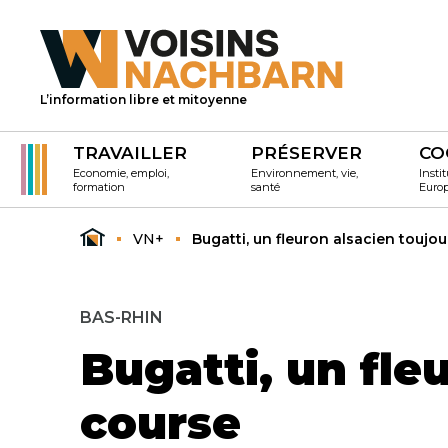
L’information libre et mitoyenne
TRAVAILLER
PRÉSERVER
CO
Economie, emploi,
Environnement, vie,
Instit
formation
santé
Euro
VN+
Bugatti, un fleuron alsacien toujo
BAS-RHIN
Bugatti, un fle
course