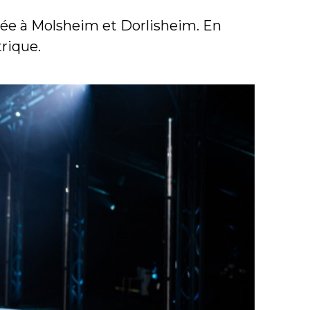
tée à Molsheim et Dorlisheim. En
trique.