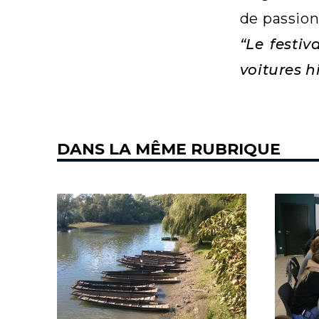
de passionn
“Le festi
voitures h
DANS LA MÊME RUBRIQUE