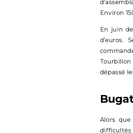
d’assembl
Environ 15
En juin de
d’euros. 
commandes
Tourbillon
dépassé le
Bugat
Alors que
difficulté