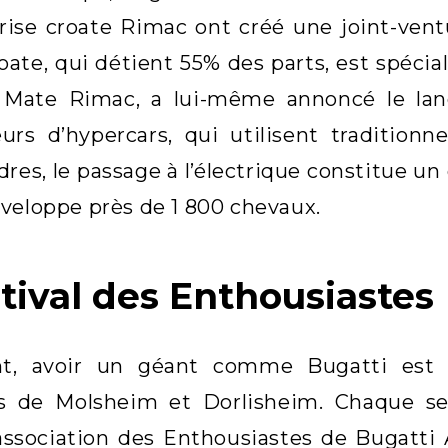
prise croate Rimac ont créé une joint-ven
ate, qui détient 55% des parts, est spécial
Mate Rimac, a lui-même annoncé le lanc
eurs d’hypercars, qui utilisent traditio
ndres, le passage à l’électrique constitue u
veloppe près de 1 800 chevaux.
stival des Enthousiastes
nt, avoir un géant comme Bugatti est
de Molsheim et Dorlisheim. Chaque se
’association des Enthousiastes de Bugatt