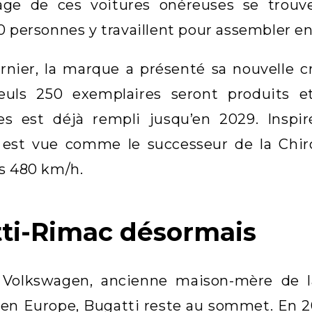
age de ces voitures onéreuses se trouv
0 personnes y travaillent pour assembler en
rnier, la marque a présenté sa nouvelle cré
Seuls 250 exemplaires seront produits et,
 est déjà rempli jusqu’en 2029. Inspir
 est vue comme le successeur de la Chiro
s 480 km/h.
ti-Rimac désormais
 Volkswagen, ancienne maison-mère de l
s en Europe, Bugatti reste au sommet. En 20