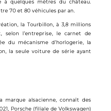
e à quelques mètres du château.
tre 70 et 80 véhicules par an.
ation, la Tourbillon, à 3,8 millions
 selon l’entreprise, le carnet de
ée du mécanisme d’horlogerie, la
n, la seule voiture de série ayant
a marque alsacienne, connaît des
21, Porsche (filiale de Volkswagen)