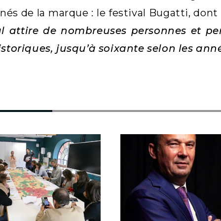
és de la marque : le festival Bugatti, dont 
val attire de nombreuses personnes et 
istoriques, jusqu’à soixante selon les ann