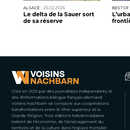
ALSACE
-
26.02.2026
BESTOF
Le delta de la Sauer sort
L’urb
de sa réserve
fronti
Créé en 2021 par des journalistes indépendants, le
site d'informations bilingue français-allemand
Voisins-Nachbarn se consacre aux coopérations
transfrontalières entre le Rhin supérieur et la
Grande Région. Trois éditions hebdomadaires
traitent de l'économie, de l'aménagement du
territoire et de la culture dans l'espace frontalier