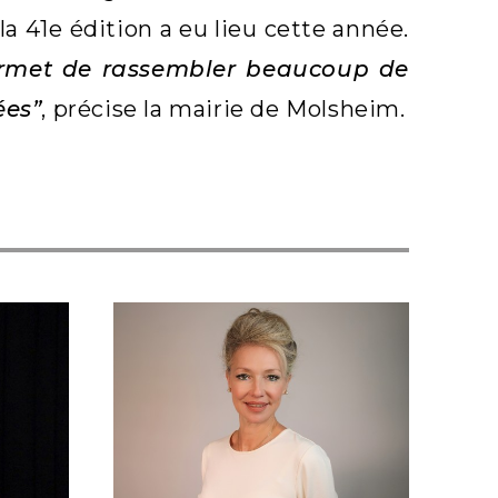
la 41e édition a eu lieu cette année.
permet de rassembler beaucoup de
ées”
, précise la mairie de Molsheim.