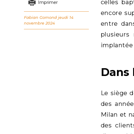
celles ba
Imprimer
encore sup
Fabian Gomond
jeudi 14
entre dan
novembre 2024
plusieurs
implantée 
Dans 
Le siège d
des années
Milan et n
des client