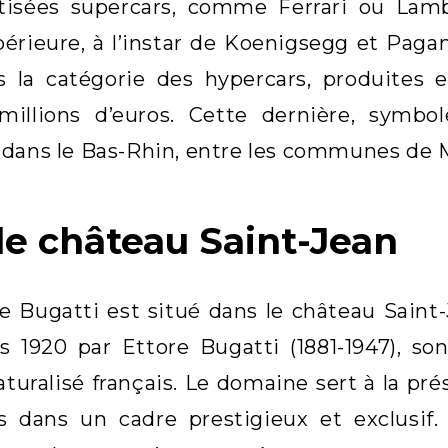
ptisées supercars, comme Ferrari ou Lambo
érieure, à l’instar de Koenigsegg et Paga
s la catégorie des hypercars, produites 
 millions d’euros. Cette dernière, symbol
dans le Bas-Rhin, entre les communes de 
le château Saint-Jean
e Bugatti est situé dans le château Saint-
 1920 par Ettore Bugatti (1881-1947), son
aturalisé français. Le domaine sert à la pré
s dans un cadre prestigieux et exclusif. I