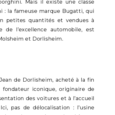
rghini. Mais il existe une classe
ni : la fameuse marque Bugatti, qui
en petites quantités et vendues à
e de l’excellence automobile, est
Molsheim et Dorlisheim.
Jean de Dorlisheim, acheté à la fin
 fondateur iconique, originaire de
sentation des voitures et à l’accueil
ci, pas de délocalisation : l’usine