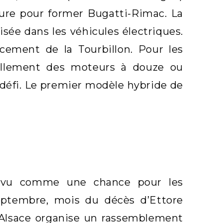
ture pour former Bugatti-Rimac. La
isée dans les véhicules électriques.
ement de la Tourbillon. Pour les
nnellement des moteurs à douze ou
n défi. Le premier modèle hybride de
 vu comme une chance pour les
ptembre, mois du décès d’Ettore
i Alsace organise un rassemblement