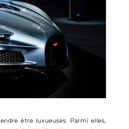
dre être luxueuses. Parmi elles,