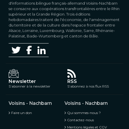
d'informations bilingue français-allemand Voisins-Nachbarn
se consacre aux coopérations transfrontalières entre le Rhin
supérieur et la Grande Région. Trois éditions
hebdomadaires traitent de l'économie, de l'aménagement
du territoire et de la culture dans l'espace frontalier entre
Alsace, Lorraine, Luxembourg, Wallonie, Sarre, Rhénanie-
Palatinat, Bade-Wurtemberg et canton de Bâle.
Newsletter
RSS
S’abonner à la newsletter
S’abonnez à nos flux RSS
Voisins - Nachbarn
Voisins - Nachbarn
Faire un don
Qui sommes-nous ?
Contactez-nous
Mentions légales et CGV