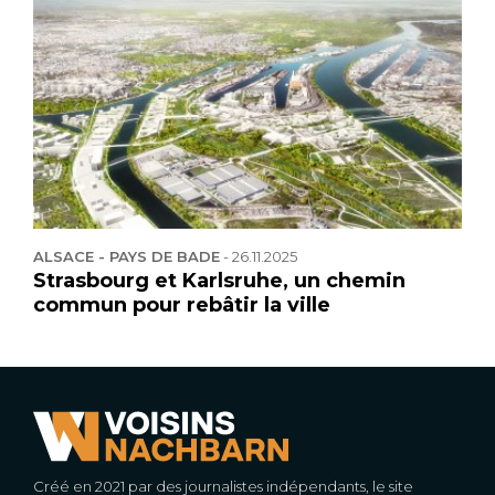
ALSACE - PAYS DE BADE
-
26.11.2025
Strasbourg et Karlsruhe, un chemin
commun pour rebâtir la ville
Créé en 2021 par des journalistes indépendants, le site