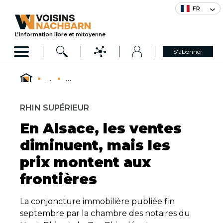
FR
L’information libre et mitoyenne
S'abonner
...
...
RHIN SUPÉRIEUR
En Alsace, les ventes
diminuent, mais les
prix montent aux
frontières
La conjoncture immobilière publiée fin
septembre par la chambre des notaires du