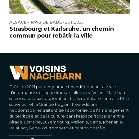
ALSACE - PAYS DE BADE
-
26.11.2025
Strasbourg et Karlsruhe, un chemin
commun pour rebâtir la ville
Créé en 2021 par des journalistes indépendants, le site
d'informations bilingue français-allemand Voisins-Nachbarn
se consacre aux coopérations transfrontalières entre le Rhin
supérieur et la Grande Région. Trois éditions
hebdomadaires traitent de l'économie, de l'aménagement
du territoire et de la culture dans l'espace frontalier entre
Alsace, Lorraine, Luxembourg, Wallonie, Sarre, Rhénanie-
Palatinat, Bade-Wurtemberg et canton de Bâle.