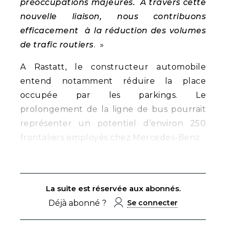
préoccupations majeures. A travers cette
nouvelle liaison, nous contribuons
efficacement à la réduction des volumes
de trafic routiers
. »
A Rastatt, le constructeur automobile
entend notamment réduire la place
occupée par les parkings. Le
prolongement de la ligne de bus pourrait
représenter un potentiel d’environ 250
frontaliers employés chez Mercedes-Benz.
La suite est réservée aux abonnés.
Déjà abonné ?
Se connecter