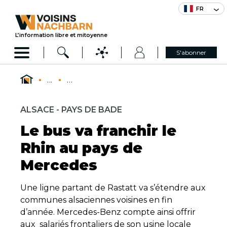
FR
L’information libre et mitoyenne
S'abonner
...
...
ALSACE - PAYS DE BADE
Le bus va franchir le
Rhin au pays de
Mercedes
Une ligne partant de Rastatt va s’étendre aux
communes alsaciennes voisines en fin
d’année. Mercedes-Benz compte ainsi offrir
aux salariés frontaliers de son usine locale