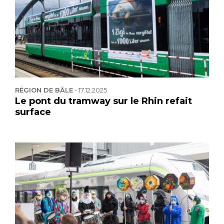
RÉGION DE BÂLE
-
17.12.2025
Le pont du tramway sur le Rhin refait
surface