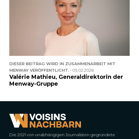
DIESER BEITRAG WIRD IN ZUSAMMENARBEIT MIT
MENWAY VERÖFFENTLICHT.
-
05.02.2026
Valérie Mathieu, Generaldirektorin der
Menway-Gruppe
Die 2021 von unabhängigen Journalisten gegründete