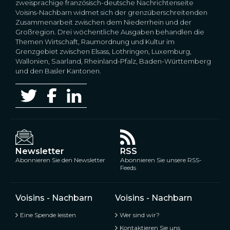
zweisprachige französisch-deutsche Nachrichtenseite
Voisins-Nachbarn widmet sich der grenzüberschreitenden
Zusammenarbeit zwischen dem Niederrhein und der
Großregion. Drei wöchentliche Ausgaben behandlen die
Themen Wirtschaft, Raumordnung und Kultur im
Grenzgebiet zwischen Elsass, Lothringen, Luxemburg,
Wallonien, Saarland, Rheinland-Pfalz, Baden-Württemberg
und den Basler Kantonen.
Newsletter
RSS
Abonnieren Sie den Newsletter
Abonnieren Sie unsere RSS-
Feeds
Voisins - Nachbarn
Voisins - Nachbarn
Eine Spende leisten
Wer sind wir?
Kontaktieren Sie uns