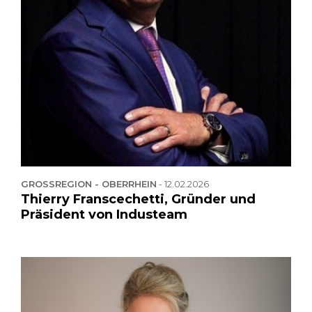
GROSSREGION - OBERRHEIN
-
12.02.2026
Thierry Franscechetti, Gründer und
Präsident von Industeam