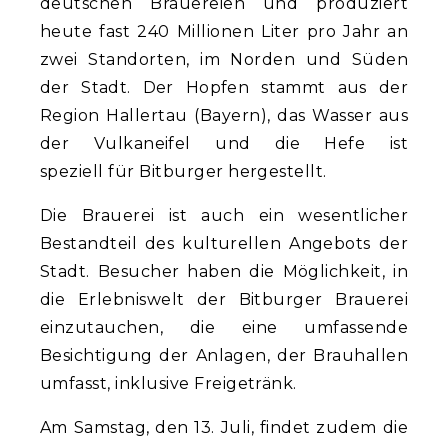
deutschen Brauereien und produziert
heute fast 240 Millionen Liter pro Jahr an
zwei Standorten, im Norden und Süden
der Stadt. Der Hopfen stammt aus der
Region Hallertau (Bayern), das Wasser aus
der Vulkaneifel und die Hefe ist
speziell für Bitburger hergestellt.
Die Brauerei ist auch ein wesentlicher
Bestandteil des kulturellen Angebots der
Stadt. Besucher haben die Möglichkeit, in
die Erlebniswelt der Bitburger Brauerei
einzutauchen, die eine umfassende
Besichtigung der Anlagen, der Brauhallen
umfasst, inklusive Freigetränk.
Am Samstag, den 13. Juli, findet zudem die