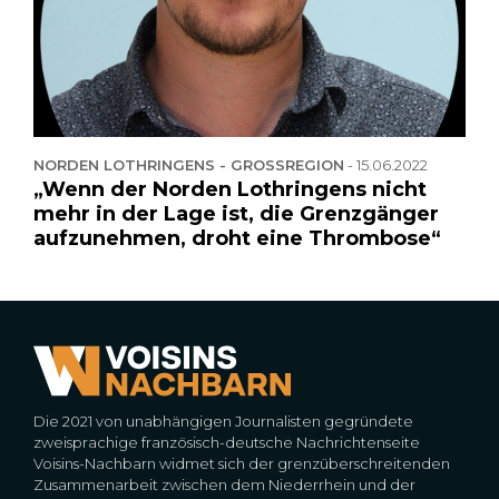
NORDEN LOTHRINGENS - GROSSREGION
-
15.06.2022
„Wenn der Norden Lothringens nicht
mehr in der Lage ist, die Grenzgänger
aufzunehmen, droht eine Thrombose“
Die 2021 von unabhängigen Journalisten gegründete
zweisprachige französisch-deutsche Nachrichtenseite
Voisins-Nachbarn widmet sich der grenzüberschreitenden
Zusammenarbeit zwischen dem Niederrhein und der