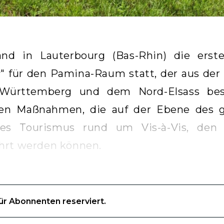
nd in Lauterbourg (Bas-Rhin) die erste
s
" für den Pamina-Raum statt, der aus der
-Württemberg und dem Nord-Elsass best
igen Maßnahmen, die auf der Ebene des 
des Tourismus rund um Vis-à-Vis, den 
hrt werden können.
für Abonnenten reserviert.