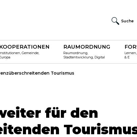
Suche
KOOPERATIONEN
RAUMORDNUNG
FOR
Institutionen, Gemeinde,
Raumordnung,
Lernen,
Europa
Stadtentwicklung, Digital
& E
 grenzüberschreitenden Tourismus
weiter für den
eitenden Tourismu