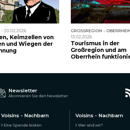
F
-
20.02.2026
GROSSREGION - OBERRHEIN
en, Keimzellen von
13.02.2026
Tourismus in der
en und Wiegen der
Großregion und am
hnung
Oberrhein funktioni
Newsletter
Abonnieren Sie den Newsletter
Voisins - Nachbarn
Voisins - Nachbarn
Eine Spende leisten
Wer sind wir?