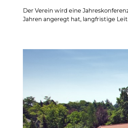
Der Verein wird eine Jahreskonferenz 
Jahren angeregt hat, langfristige Lei