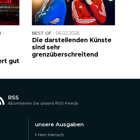
-
BEST OF
-
06.02.2026
Die darstellenden Künste
sind sehr
grenzüberschreitend
ert gut
RSS
Abonnieren Sie unsere RSS-Feeds
unsere Ausgaben
Herr Mensch