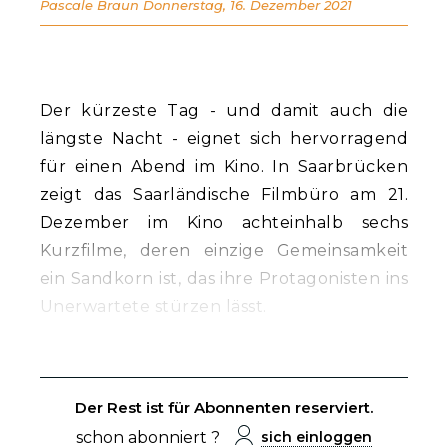
Pascale Braun
Donnerstag, 16. Dezember 2021
Der kürzeste Tag - und damit auch die
längste Nacht - eignet sich hervorragend
für einen Abend im Kino. In Saarbrücken
zeigt das Saarländische Filmbüro am 21.
Dezember im Kino achteinhalb sechs
Kurzfilme, deren einzige Gemeinsamkeit
ein Sandkorn ist, das ihre Protagonisten ins
Unerwartete stürzen lässt.
Der Rest ist für Abonnenten reserviert.
schon abonniert ?
sich einloggen