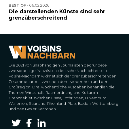
BEST OF
-
06.02.2026
Die darstellenden Künste sind sehr
grenzüberschreitend
Die 2021 von unabhängigen Journalisten gegründete
zweisprachige französisch-deutsche Nachrichtenseite
Voisins-Nachbarn widmet sich der grenzüberschreitenden
Zusammenarbeit zwischen dem Niederrhein und der
Großregion. Drei wöchentliche Ausgaben behandlen die
Themen Wirtschaft, Raumordnung und Kultur im
Grenzgebiet zwischen Elsass, Lothringen, Luxemburg,
Wallonien, Saarland, Rheinland-Pfalz, Baden-Württemberg
und den Basler Kantonen.