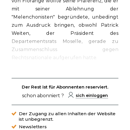
von Florange wollte seine Präferenz, die er
mit seiner Ablehnung der
"Melenchonisten" begründete, unbedingt
zum Ausdruck bringen, obwohl Patrick
Weiten, der Präsident des
Departementsrats Moselle, gerade zu
Zusammenschluss gegen
Rechtsnationale aufgerufen hatte.
Der Rest ist für Abonnenten reserviert.
schon abonniert ?
sich einloggen
Der Zugang zu allen Inhalten der Website
ist unbegrenzt.
Newsletters