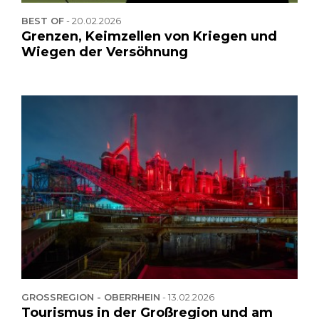
BEST OF
-
20.02.2026
Grenzen, Keimzellen von Kriegen und
Wiegen der Versöhnung
GROSSREGION - OBERRHEIN
-
13.02.2026
Tourismus in der Großregion und am