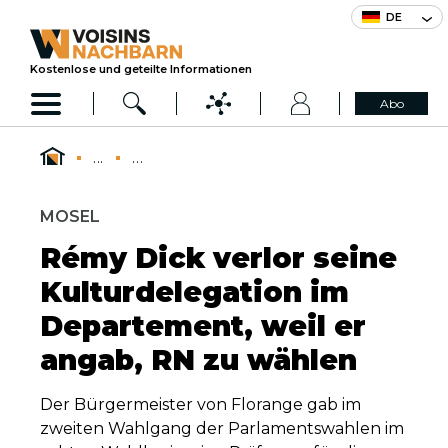
DE
Kostenlose und geteilte Informationen
Abo
...
...
MOSEL
Rémy Dick verlor seine
Kulturdelegation im
Departement, weil er
angab, RN zu wählen
Der Bürgermeister von Florange gab im
zweiten Wahlgang der Parlamentswahlen im