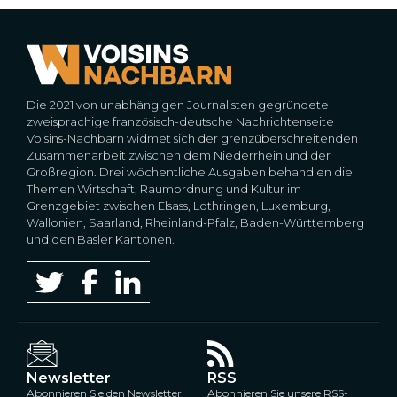
Die 2021 von unabhängigen Journalisten gegründete
zweisprachige französisch-deutsche Nachrichtenseite
Voisins-Nachbarn widmet sich der grenzüberschreitenden
Zusammenarbeit zwischen dem Niederrhein und der
Großregion. Drei wöchentliche Ausgaben behandlen die
Themen Wirtschaft, Raumordnung und Kultur im
Grenzgebiet zwischen Elsass, Lothringen, Luxemburg,
Wallonien, Saarland, Rheinland-Pfalz, Baden-Württemberg
und den Basler Kantonen.
Newsletter
RSS
Abonnieren Sie den Newsletter
Abonnieren Sie unsere RSS-