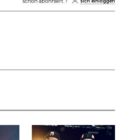
schon abonniert ?
sich einloggen