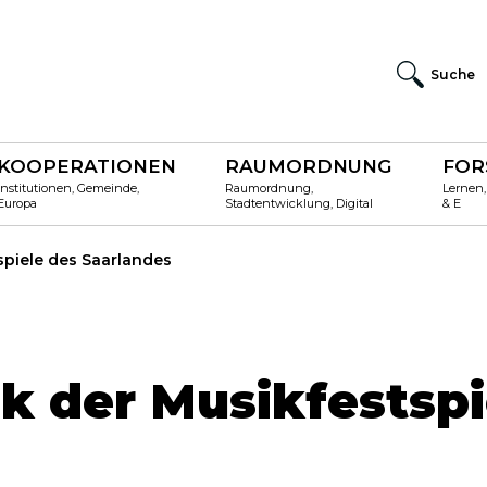
Suche
KOOPERATIONEN
RAUMORDNUNG
FOR
Institutionen, Gemeinde,
Raumordnung,
Lernen,
Europa
Stadtentwicklung, Digital
& E
tspiele des Saarlandes
nk der Musikfestspi