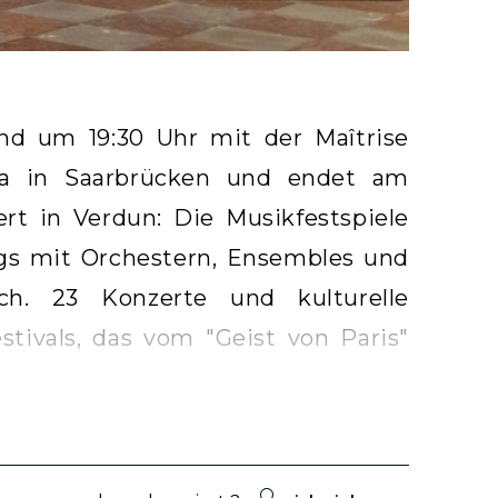
nd um 19:30 Uhr mit der Maîtrise
ika in Saarbrücken und endet am
rt in Verdun: Die Musikfestspiele
ags mit Orchestern, Ensembles und
ch. 23 Konzerte und kulturelle
ivals, das vom "Geist von Paris"