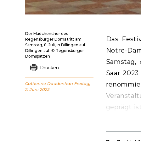
Der Mädchenchor des
Das Festi
Regensburger Doms tritt am
Samstag, 8. Juli, in Dillingen auf.
Notre-Dam
Dillingen auf. © Regensburger
Domspatzen
Samstag, 
Drucken
Saar 2023
renommie
Catherine Daudenhan
Freitag,
2. Juni 2023
Veranstal
geprägt ist