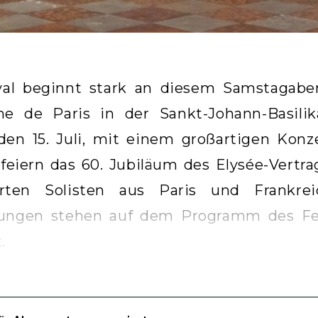
val beginnt stark an diesem Samstagabe
e de Paris in der Sankt-Johann-Basil
den 15. Juli, mit einem großartigen Konze
 feiern das 60. Jubiläum des Elysée-Vertr
rten Solisten aus Paris und Frankrei
tungen stehen auf dem Programm des Fest
.