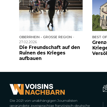
OBERRHEIN - GROSSE REGION
-
BEST O
Grenz
27.02.2026
Die Freundschaft auf den
Krieg
Ruinen des Krieges
Versö
aufbauen
Die 2021 von unabhängigen Journalisten
gegründete zweisprachige französisch-deutsche