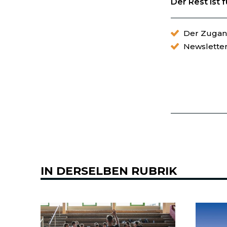
Der Rest ist 
Der Zugang
Newslette
IN DERSELBEN RUBRIK