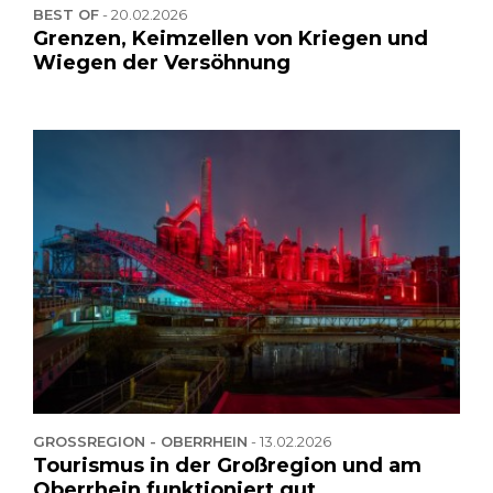
BEST OF
-
20.02.2026
Grenzen, Keimzellen von Kriegen und
Wiegen der Versöhnung
GROSSREGION - OBERRHEIN
-
13.02.2026
Tourismus in der Großregion und am
Oberrhein funktioniert gut