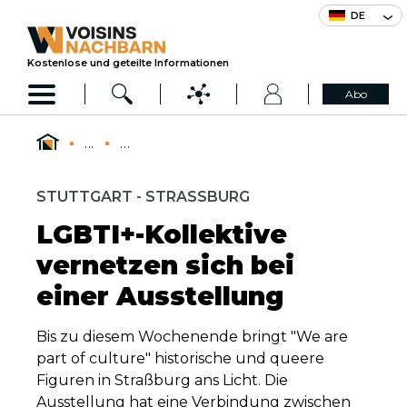
DE
Kostenlose und geteilte Informationen
Abo
...
...
STUTTGART - STRASSBURG
LGBTI+-Kollektive
vernetzen sich bei
einer Ausstellung
Bis zu diesem Wochenende bringt "We are
part of culture" historische und queere
Figuren in Straßburg ans Licht. Die
Ausstellung hat eine Verbindung zwischen