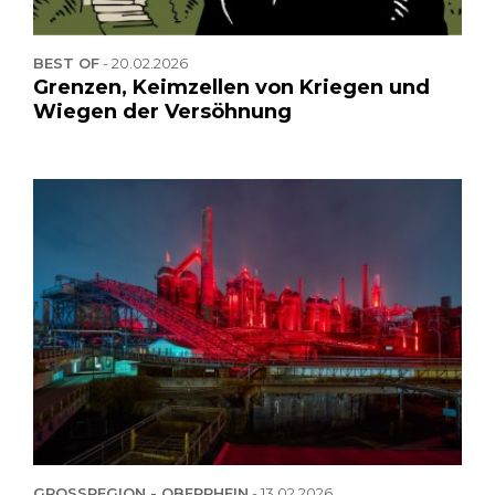
BEST OF
-
20.02.2026
Grenzen, Keimzellen von Kriegen und
Wiegen der Versöhnung
GROSSREGION - OBERRHEIN
-
13.02.2026