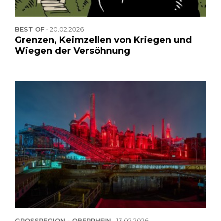
BEST OF
-
20.02.2026
Grenzen, Keimzellen von Kriegen und
Wiegen der Versöhnung
GROSSREGION - OBERRHEIN
-
13.02.2026