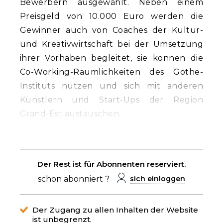
Bewerbern ausgewählt. Neben einem
Preisgeld von 10.000 Euro werden die
Gewinner auch von Coaches der Kultur-
und Kreativwirtschaft bei der Umsetzung
ihrer Vorhaben begleitet, sie können die
Co-Working-Räumlichkeiten des Gothe-
Instituts nutzen und sich mit anderen
Künstlern und Start-Ups der Region
Grand-Est austauschen.
Der Rest ist für Abonnenten reserviert.
schon abonniert ?
sich einloggen
Der Zugang zu allen Inhalten der Website
ist unbegrenzt.