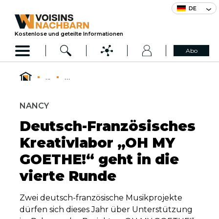
DE
Kostenlose und geteilte Informationen
Abo
...
...
NANCY
Deutsch-Französisches
Kreativlabor „OH MY
GOETHE!“ geht in die
vierte Runde
Zwei deutsch-französische Musikprojekte
dürfen sich dieses Jahr über Unterstützung