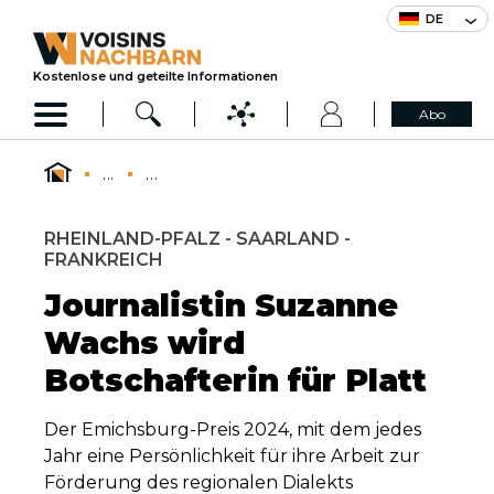
DE
Kostenlose und geteilte Informationen
Abo
...
...
RHEINLAND-PFALZ - SAARLAND -
FRANKREICH
Journalistin Suzanne
Wachs wird
Botschafterin für Platt
Der Emichsburg-Preis 2024, mit dem jedes
Jahr eine Persönlichkeit für ihre Arbeit zur
Förderung des regionalen Dialekts