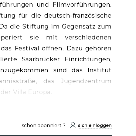
fführungen und Filmvorführungen.
tung für die deutsch-französische
 Da die Stiftung im Gegensatz zum
operiert sie mit verschiedenen
 das Festival öffnen. Dazu gehören
ierte Saarbrücker Einrichtungen,
inzugekommen sind das Institut
annisstraße, das Jugendzentrum
der Villa Europa.
schon abonniert ?
sich einloggen