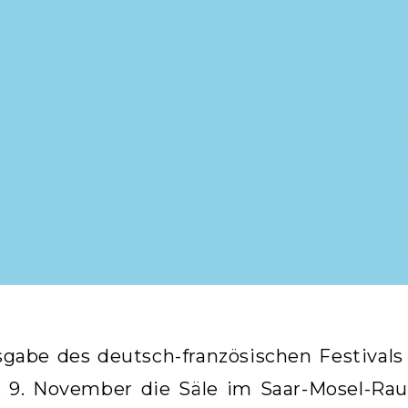
sgabe des deutsch-französischen Festivals
s 9. November die Säle im Saar-Mosel-Ra