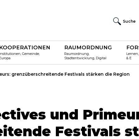
Suche
KOOPERATIONEN
RAUMORDNUNG
FOR
Institutionen, Gemeinde,
Raumordnung,
Lernen,
Europa
Stadtentwicklung, Digital
& E
eurs: grenzüberschreitende Festivals stärken die Region
ectives und Primeur
itende Festivals s