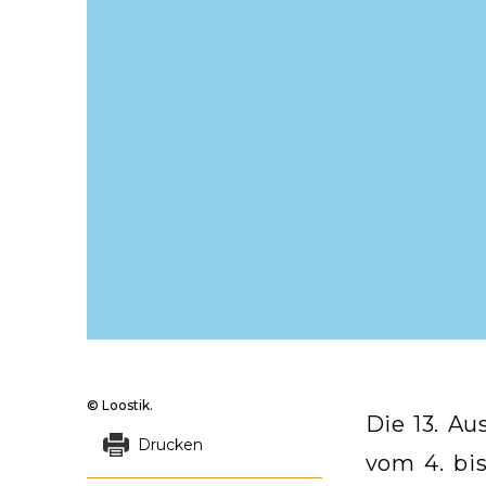
© Loostik.
Die 13. Au
Drucken
vom 4. bi