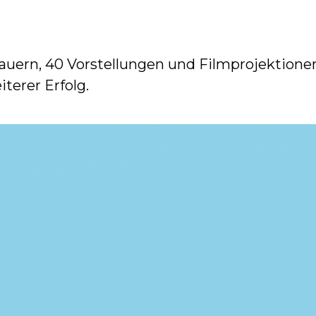
uern, 40 Vorstellungen und Filmprojektionen
terer Erfolg.