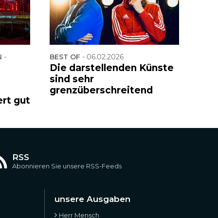
-
BEST OF
-
06.02.2026
Die darstellenden Künste
sind sehr
grenzüberschreitend
ert gut
RSS
Abonnieren Sie unsere RSS-Feeds
unsere Ausgaben
Herr Mensch