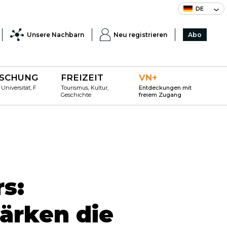
DE
Unsere Nachbarn
Neu registrieren
Abo
SCHUNG
FREIZEIT
VN+
 Universität, F
Tourismus, Kultur,
Entdeckungen mit
Geschichte
freiem Zugang
s:
tärken die