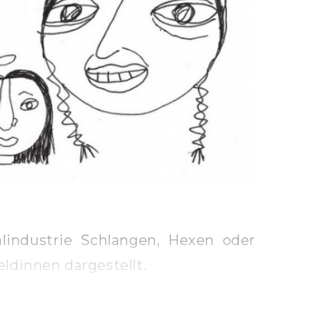
industrie Schlangen, Hexen oder
eldinnen dargestellt.