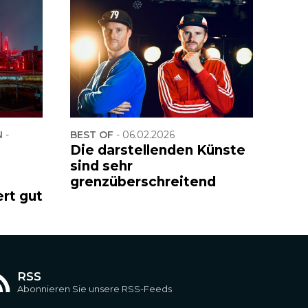
-
BEST OF
-
06.02.2026
Die darstellenden Künste
sind sehr
grenzüberschreitend
ert gut
RSS
Abonnieren Sie unsere RSS-Feeds