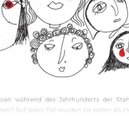
uen während des Jahrhunderts der Stahl
nen? Auf jeden Fall wurden sie selten als H