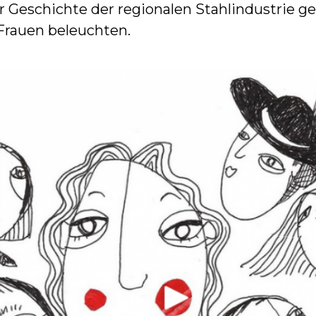
der Geschichte der regionalen Stahlindustrie g
 Frauen beleuchten.