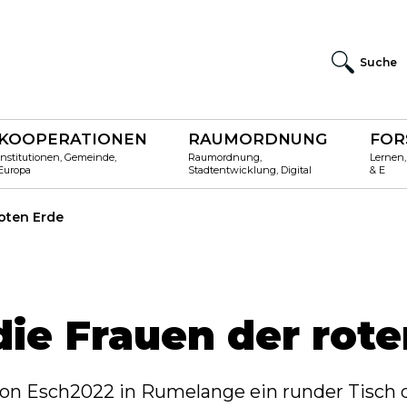
Suche
KOOPERATIONEN
RAUMORDNUNG
FOR
Institutionen, Gemeinde,
Raumordnung,
Lernen,
Europa
Stadtentwicklung, Digital
& E
roten Erde
die Frauen der rote
 Esch2022 in Rumelange ein runder Tisch d