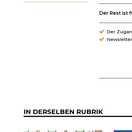
Der Rest ist 
Der Zugang
Newslette
IN DERSELBEN RUBRIK