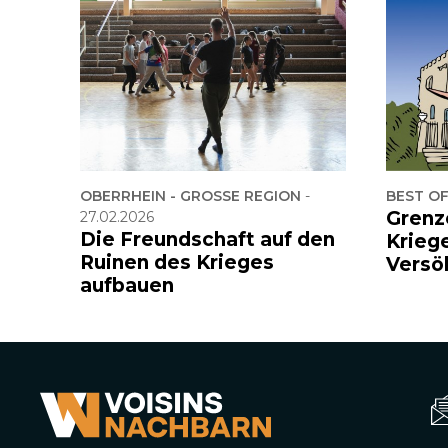
OBERRHEIN - GROSSE REGION
-
BEST O
Grenz
27.02.2026
Die Freundschaft auf den
Krieg
Ruinen des Krieges
Versö
aufbauen