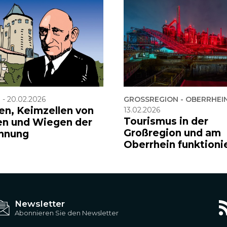
F
-
20.02.2026
GROSSREGION - OBERRHEIN
en, Keimzellen von
13.02.2026
Tourismus in der
en und Wiegen der
Großregion und am
hnung
Oberrhein funktioni
Newsletter
Abonnieren Sie den Newsletter