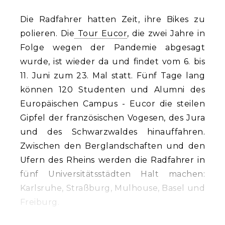
Die Radfahrer hatten Zeit, ihre Bikes zu
polieren. Die
Tour Eucor
, die zwei Jahre in
Folge wegen der Pandemie abgesagt
wurde, ist wieder da und findet vom 6. bis
11. Juni zum 23. Mal statt. Fünf Tage lang
können 120 Studenten und Alumni des
Europäischen Campus - Eucor die steilen
Gipfel der französischen Vogesen, des Jura
und des Schwarzwaldes hinauffahren.
Zwischen den Berglandschaften und den
Ufern des Rheins werden die Radfahrer in
fünf Universitätsstädten Halt machen:
Karlsruhe, Straßburg, Mulhouse, Basel und
Freiburg.