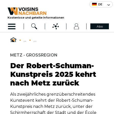
DE
Kostenlose und geteilte Informationen
Abo
...
...
METZ - GROSSREGION
Der Robert-Schuman-
Kunstpreis 2025 kehrt
nach Metz zurück
Als zweijährliches grenzüberschreitendes
Kunstevent kehrt der Robert-Schuman-
Kunstpreis nach Metz zurück, unter der
Schirmherrschaft der Stadt und der École