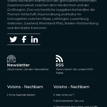
Voisins-Nachbarn widmet sich der grenzüberschreitenden
Zusammenarbeit zwischen dem Niederrhein und der
Großregion. Drei wöchentliche Ausgaben behandlen die
Themen Wirtschaft, Raumordnung und Kultur im
Grenzgebiet zwischen Elsass, Lothringen, Luxemburg,
Wallonien, Saarland, Rheinland-Pfalz, Baden-Württemberg
und den Basler Kantonen.
Newsletter
RSS
Abonnieren Sie den Newsletter
Abonnieren Sie unsere RSS-
Feeds
Voisins - Nachbarn
Voisins - Nachbarn
Eine Spende leisten
Wer sind wir?
Kontaktieren Sie uns
Rechtliche Hinweise und AGBs