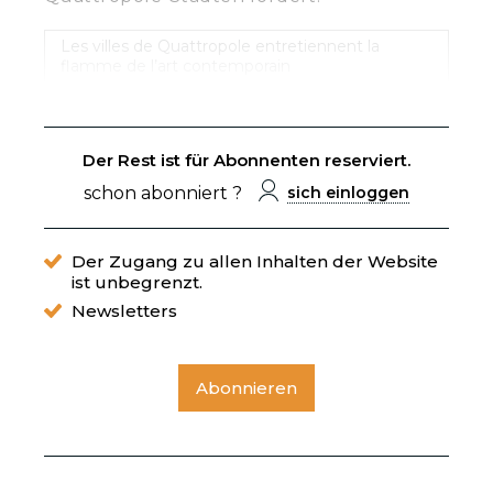
Les villes de Quattropole entretiennent la
flamme de l’art contemporain
Der Rest ist für Abonnenten reserviert.
schon abonniert ?
sich einloggen
Der Zugang zu allen Inhalten der Website
ist unbegrenzt.
Newsletters
Abonnieren