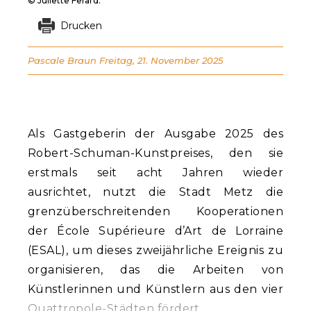
© Juliette Ferard.
Drucken
Pascale Braun
Freitag, 21. November 2025
Als Gastgeberin der Ausgabe 2025 des
Robert-Schuman-Kunstpreises, den sie
erstmals seit acht Jahren wieder
ausrichtet, nutzt die Stadt Metz die
grenzüberschreitenden Kooperationen
der École Supérieure d’Art de Lorraine
(ESAL), um dieses zweijährliche Ereignis zu
organisieren, das die Arbeiten von
Künstlerinnen und Künstlern aus den vier
Quattropole-Städten fördert.