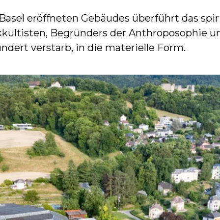
 Basel eröffneten Gebäudes überführt das spi
kkultisten, Begründers der Anthroposophie 
ndert verstarb, in die materielle Form.