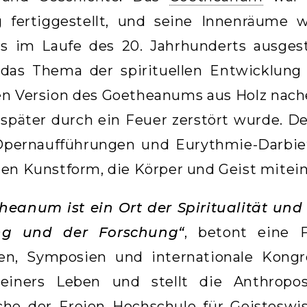
ig fertiggestellt, und seine Innenräume 
s im Laufe des 20. Jahrhunderts ausgest
e das Thema der spirituellen Entwicklun
ten Version des Goetheanums aus Holz nach
 später durch ein Feuer zerstört wurde. De
 Opernaufführungen und Eurythmie-Darbie
en Kunstform, die Körper und Geist mitein
eanum ist ein Ort der Spiritualität und 
g und der Forschung“
, betont eine F
en, Symposien und internationale Kongre
teiners Leben und stellt die Anthropos
che der Freien Hochschule für Geisteswi