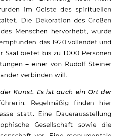
wurden im Geiste des spirituellen
altet. Die Dekoration des Großen
g des Menschen hervorhebt, wurde
empfunden, das 1920 vollendet und
r Saal bietet bis zu 1.000 Personen
tungen – einer von Rudolf Steiner
ander verbinden will.
der Kunst. Es ist auch ein Ort der
ührerin. Regelmäßig finden hier
sse statt. Eine Dauerausstellung
ophische Gesellschaft sowie die
ssenschaft vor. Eine monumentale