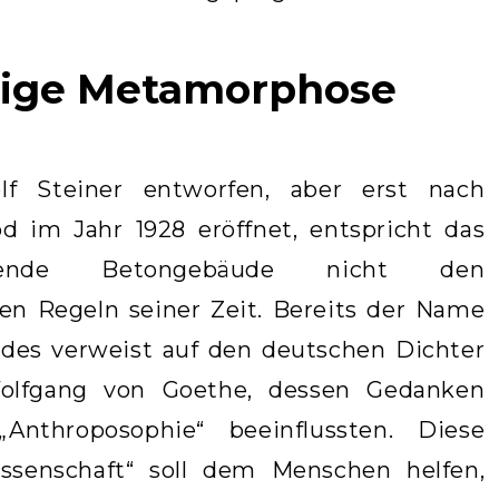
dige Metamorphose
lf Steiner entworfen, aber erst nach
d im Jahr 1928 eröffnet, entspricht das
chende Betongebäude nicht den
hen Regeln seiner Zeit. Bereits der Name
des verweist auf den deutschen Dichter
olfgang von Goethe, dessen Gedanken
„Anthroposophie“ beeinflussten. Diese
issenschaft“ soll dem Menschen helfen,