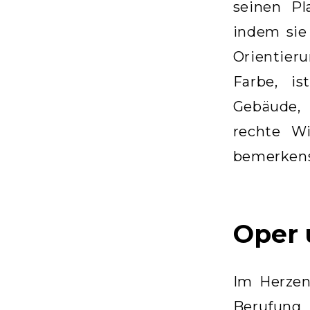
seinen Pl
indem sie 
Orientier
Farbe, i
Gebäude,
rechte Wi
bemerkens
Oper 
Im Herzen
Berufung