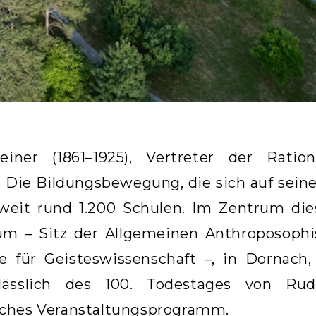
einer (1861–1925), Vertreter der Ration
 Die Bildungsbewegung, die sich auf sein
tweit rund 1.200 Schulen. Im Zentrum dies
m – Sitz der Allgemeinen Anthroposophis
e für Geisteswissenschaft –, in Dornach
nlässlich des 100. Todestages von Rud
ches Veranstaltungsprogramm.