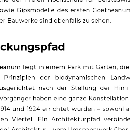
sowie Gipsmodelle des ersten Goetheanum
r Bauwerke sind ebenfalls zu sehen.
eckungspfad
eanum liegt in einem Park mit Gärten, die
Prinzipien der biodynamischen Landwi
usgerichtet nach der Stellung der Him
Vorgänger haben eine ganze Konstellation
1914 und 1924 errichtet wurden – sowohl a
en Viertel. Ein
Architekturpfad
verbinde
hen“ Architektur – vom Umspannwerk über d