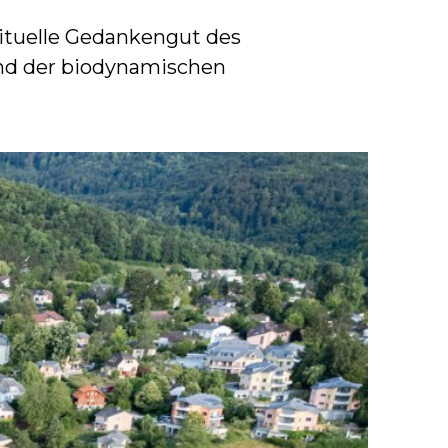
rituelle Gedankengut des
und der biodynamischen