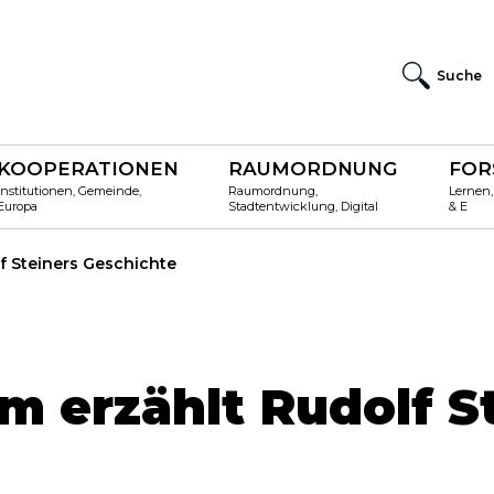
Suche
KOOPERATIONEN
RAUMORDNUNG
FOR
Institutionen, Gemeinde,
Raumordnung,
Lernen,
Europa
Stadtentwicklung, Digital
& E
 Steiners Geschichte
 erzählt Rudolf S