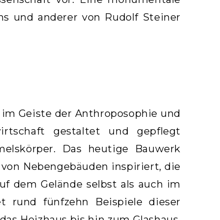
s und anderer von Rudolf Steiner
 im Geiste der Anthroposophie und
rtschaft gestaltet und gepflegt
melskörper. Das heutige Bauwerk
 von Nebengebäuden inspiriert, die
uf dem Gelände selbst als auch im
t rund fünfzehn Beispiele dieser
as Heizhaus bis hin zum Glashaus,