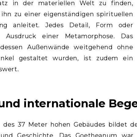
atz in der materiellen Welt zu finden,
ihn zu einer eigenständigen spirituellen
ung anleitet. Jedes Detail, Form oder
st Ausdruck einer Metamorphose. Das
 dessen Außenwände weitgehend ohne
nkel gestaltet wurden, ist zudem ein
wert.
und internationale Be
 des 37 Meter hohen Gebäudes bildet de
 und Geschichte. Das
Goetheanum
war b