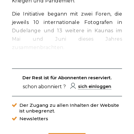
Kriegen und Pandemien.
Die Initiative begann mit zwei Foren, die
jeweils 10 internationale Fotografen in
Dudelange und 13 weitere in Kaunas im
Mai und Juni dieses Jahres
zusammenbrachten.
Der Rest ist für Abonnenten reserviert.
schon abonniert ?
sich einloggen
Der Zugang zu allen Inhalten der Website
ist unbegrenzt.
Newsletters