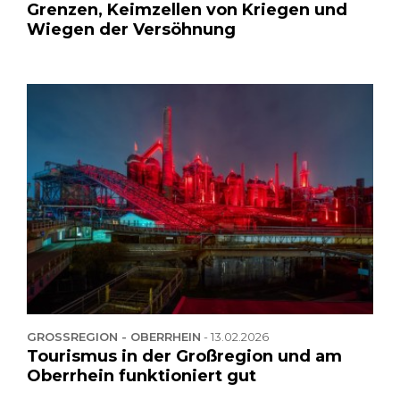
Grenzen, Keimzellen von Kriegen und
Wiegen der Versöhnung
GROSSREGION - OBERRHEIN
-
13.02.2026
Tourismus in der Großregion und am
Oberrhein funktioniert gut