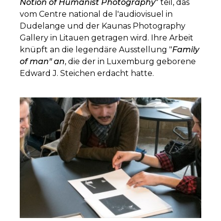
Notion of Humanist Photography
" teil, das
vom Centre national de l'audiovisuel in
Dudelange und der Kaunas Photography
Gallery in Litauen getragen wird. Ihre Arbeit
knüpft an die legendäre Ausstellung "
Family
of man" an
, die der in Luxemburg geborene
Edward J. Steichen erdacht hatte.