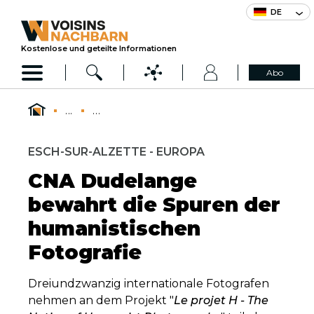
DE
Kostenlose und geteilte Informationen
Abo
...
...
ESCH-SUR-ALZETTE - EUROPA
CNA Dudelange
bewahrt die Spuren der
humanistischen
Fotografie
Dreiundzwanzig internationale Fotografen
nehmen an dem Projekt "
Le projet H - The